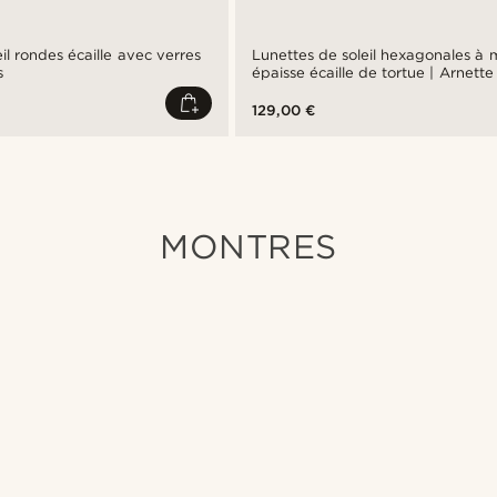
il rondes écaille avec verres
Lunettes de soleil hexagonales à 
s
épaisse écaille de tortue | Arnet
129,00 €
MONTRES