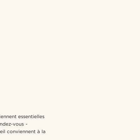
iennent essentielles
endez-vous -
eil conviennent à la