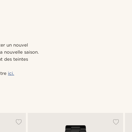
ter un nouvel
a nouvelle saison.
t des teintes
ntre
ici.