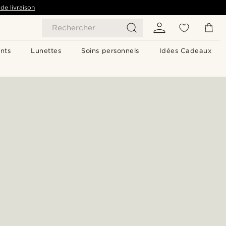
de livraison
Rechercher
nts
Lunettes
Soins personnels
Idées Cadeaux