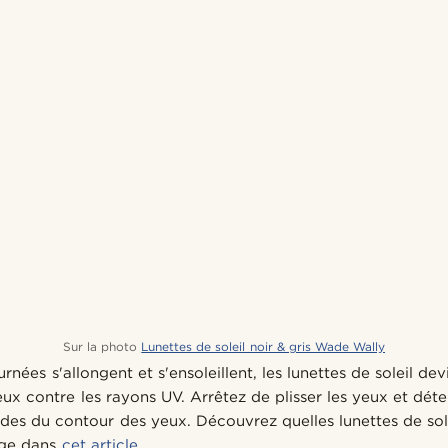
Sur la photo
Lunettes de soleil noir & gris Wade Wally
rnées s'allongent et s'ensoleillent, les lunettes de soleil dev
ux contre les rayons UV. Arrêtez de plisser les yeux et dét
ides du contour des yeux. Découvrez quelles lunettes de sol
age dans
cet article
.