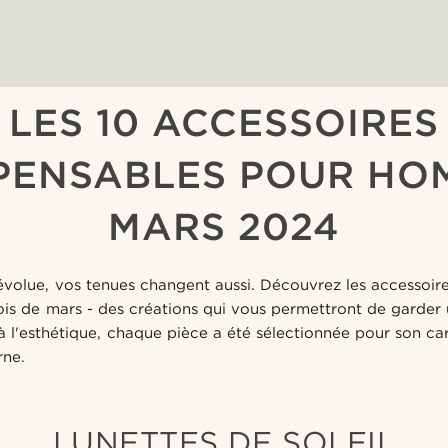
LES 10 ACCESSOIRES
PENSABLES POUR HO
MARS 2024
 évolue, vos tenues changent aussi. Découvrez les accessoir
s de mars - des créations qui vous permettront de garder
 à l'esthétique, chaque pièce a été sélectionnée pour son c
rne.
LUNETTES DE SOLEIL