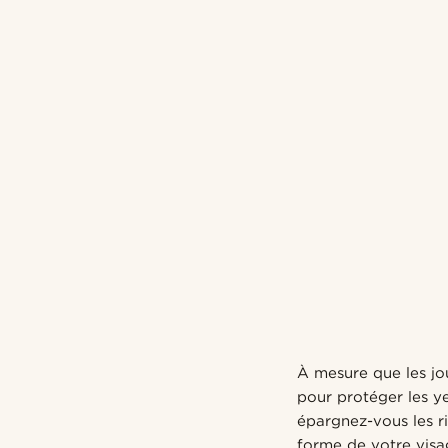
À mesure que les jou
pour protéger les ye
épargnez-vous les r
forme de votre vis