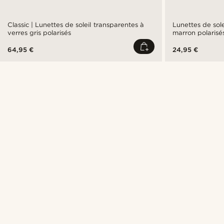
Classic | Lunettes de soleil transparentes à
Lunettes de sole
verres gris polarisés
marron polarisé
64,95 €
24,95 €