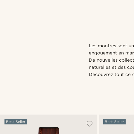
Les montres sont un
engouement en mars 
De nouvelles collect
naturelles et des co
Découvrez tout ce 
Best-Seller
Best-Seller