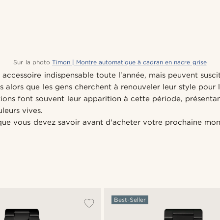
Sur la photo
Timon | Montre automatique à cadran en nacre grise
 accessoire indispensable toute l'année, mais peuvent susci
alors que les gens cherchent à renouveler leur style pour l
ions font souvent leur apparition à cette période, présentan
uleurs vives.
que vous devez savoir avant d'acheter votre prochaine mo
Best-Seller