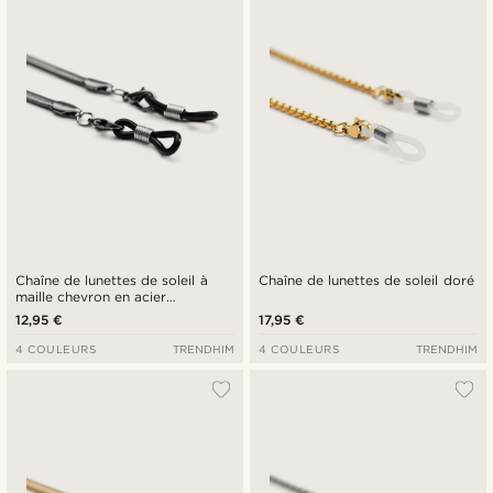
Chaîne de lunettes de soleil à
Chaîne de lunettes de soleil doré
maille chevron en acier
inoxydable noir
12,95 €
17,95 €
4 COULEURS
TRENDHIM
4 COULEURS
TRENDHIM