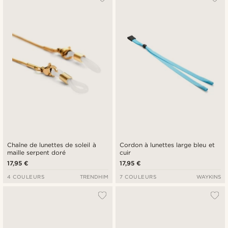
Chaîne de lunettes de soleil à
Cordon à lunettes large bleu et
maille serpent doré
cuir
17,95 €
17,95 €
4 COULEURS
TRENDHIM
7 COULEURS
WAYKINS