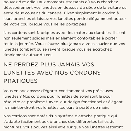
pouvez dire adieu aux moments stressants où vous cherchez
désespérément vos lunettes en dessous du siège de la voiture ou
entre deux coussins du canapé. Fixez simplement le cordon à
leurs branches et laissez vos lunettes pendre élégamment autour
de votre cou lorsque vous ne les portez pas
Nos cordons sont fabriqués avec des matériaux durables. Ils sont
non seulement solides mais également confortables à porter
toute la journée. Vous n'aurez plus jamais à vous soucier que vos
lunettes tombent ou se rayent lorsque vous les accrochez
simplement autour du cou.
NE PERDEZ PLUS JAMAIS VOS
LUNETTES AVEC NOS CORDONS
PRATIQUES
Vous en avez assez d'égarer constamment vos précieuses
lunettes ? Nos cordons pour lunettes de soleil sont là pour
résoudre ce problème ! Avec leur design fonctionnel et élégant,
ils maintiendront vos lunettes toujours à portée de main.
Nos cordons sont dotés d'un système d'attache pratique qui
s'adapte facilement aux branches des différentes tailles de
montures. Vous pouvez ainsi être sûr que vos lunettes resteront