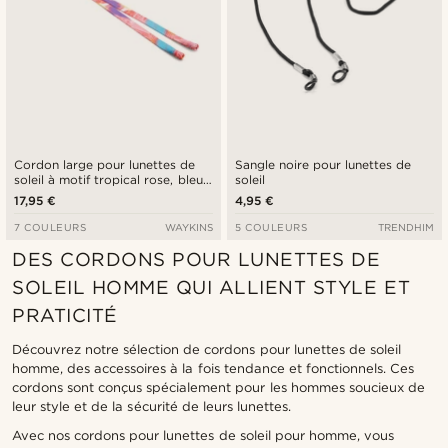
Cordon large pour lunettes de
Sangle noire pour lunettes de
soleil à motif tropical rose, bleu
soleil
et cuir
17,95 €
4,95 €
7 COULEURS
WAYKINS
5 COULEURS
TRENDHIM
DES CORDONS POUR LUNETTES DE
SOLEIL HOMME QUI ALLIENT STYLE ET
PRATICITÉ
Découvrez notre sélection de cordons pour lunettes de soleil
homme, des accessoires à la fois tendance et fonctionnels. Ces
cordons sont conçus spécialement pour les hommes soucieux de
leur style et de la sécurité de leurs lunettes.
Avec nos cordons pour lunettes de soleil pour homme, vous