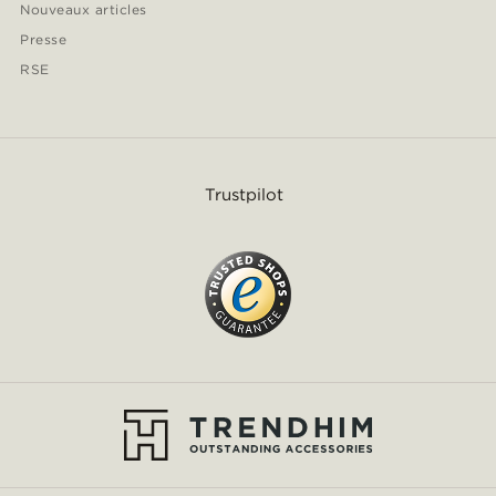
Nouveaux articles
Presse
RSE
Trustpilot