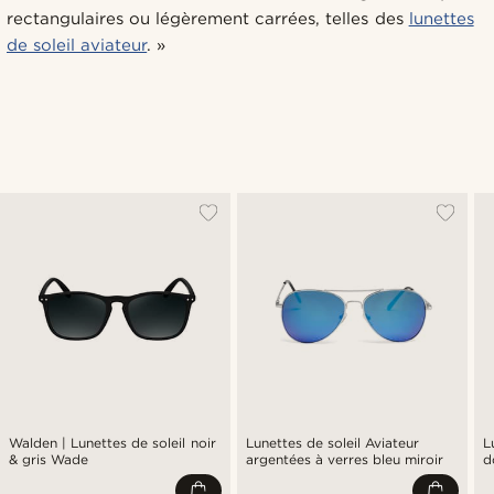
rectangulaires ou légèrement carrées, telles des
lunettes
de soleil aviateur
. »
Walden | Lunettes de soleil noir
Lunettes de soleil Aviateur
L
& gris Wade
argentées à verres bleu miroir
d