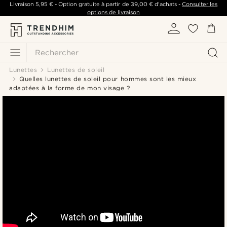
Livraison
5,95 €
- Option gratuite à partir de
39,00 €
d'achats -
Consulter les
options de livraison
Rechercher
Lunettes
Lunettes de soleil
Quelles lunettes de soleil pour hommes sont les mieux
adaptées à la forme de mon visage ?