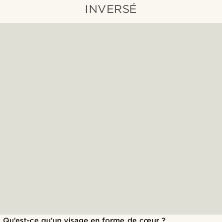
INVERSÉ
Qu’est-ce qu’un visage en forme de cœur ?