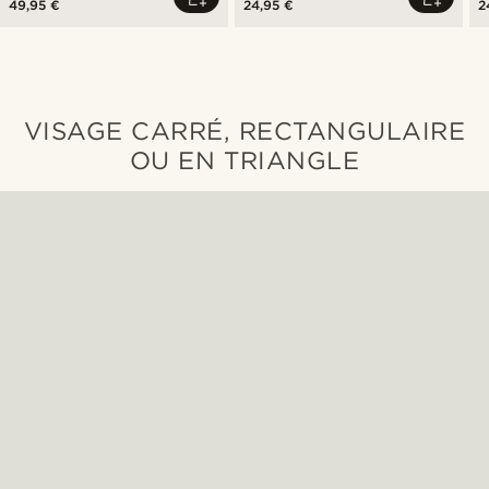
49,95 €
24,95 €
2
VISAGE CARRÉ, RECTANGULAIRE
OU EN TRIANGLE