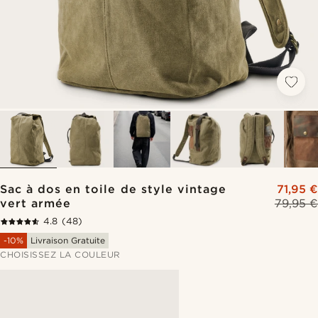
Sac à dos en toile de style vintage
71,95 €
vert armée
79,95 €
4.8
(48)
-10%
Livraison Gratuite
CHOISISSEZ LA COULEUR