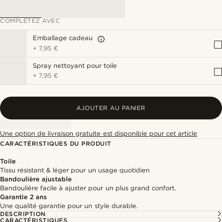
COMPLÉTEZ AVEC
Emballage cadeau
+
7,95 €
Spray nettoyant pour toile
+
7,95 €
AJOUTER AU PANIER
Une option de livraison gratuite est disponible pour cet article
CARACTÉRISTIQUES DU PRODUIT
Toile
Tissu résistant & léger pour un usage quotidien
Bandoulière ajustable
Bandoulière facile à ajuster pour un plus grand confort.
Garantie 2 ans
Une qualité garantie pour un style durable.
DESCRIPTION
CARACTÉRISTIQUES