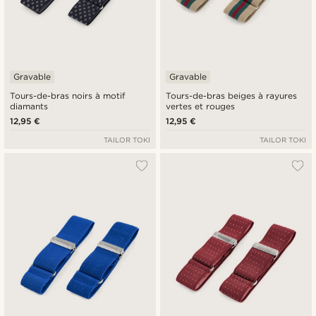
Gravable
Gravable
Tours-de-bras noirs à motif
Tours-de-bras beiges à rayures
diamants
vertes et rouges
12,95 €
12,95 €
TAILOR TOKI
TAILOR TOKI