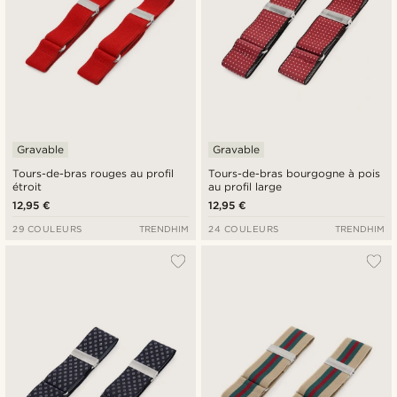
Gravable
Gravable
Tours-de-bras rouges au profil
Tours-de-bras bourgogne à pois
étroit
au profil large
12,95 €
12,95 €
29 COULEURS
TRENDHIM
24 COULEURS
TRENDHIM