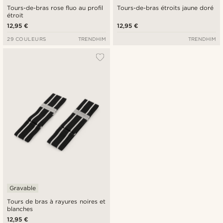
Tours-de-bras rose fluo au profil
Tours-de-bras étroits jaune doré
étroit
12,95 €
12,95 €
29 COULEURS
TRENDHIM
TRENDHIM
Gravable
Tours de bras à rayures noires et
blanches
12,95 €