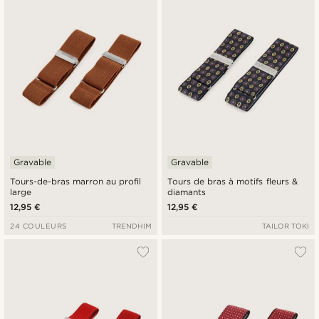
Gravable
Gravable
Tours-de-bras marron au profil
Tours de bras à motifs fleurs &
large
diamants
12,95 €
12,95 €
24 COULEURS
TRENDHIM
TAILOR TOKI