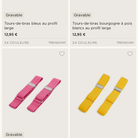
Gravable
Gravable
Tours-de-bras bleus au profil
Tours-de-bras bourgogne à pois
large
blancs au profil large
12,95 €
12,95 €
24 COULEURS
TRENDHIM
24 COULEURS
TRENDHIM
Gravable