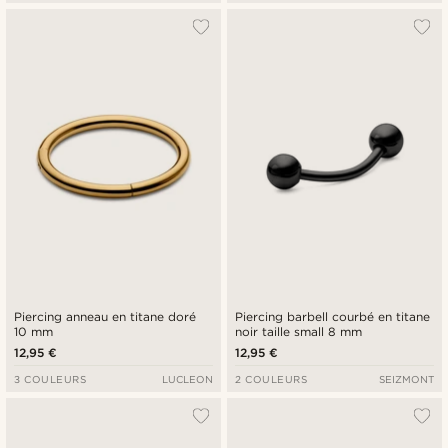
Piercing anneau en titane doré
Piercing barbell courbé en titane
10 mm
noir taille small 8 mm
12,95 €
12,95 €
3 COULEURS
LUCLEON
2 COULEURS
SEIZMONT