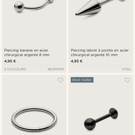
Piercing banane en acier
Piercing labret à pointe en acier
chirurgical argenté 8 mm
chirurgical argenté 10 mm
4,95 €
4,95 €
2 COULEURS
SEIZMONT
OTSU
Best-Seller