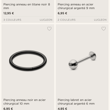
Piercing anneau en titane noir 8
Piercing anneau en acier
mm
chirurgical argenté 9 mm
12,95 €
6,95 €
3 COULEURS
LUCLEON
2 COULEURS
LUCLEON
Piercing anneau noir en acier
Piercing labret en acier
chirurgical 10 mm
chirurgical argenté 6 mm
6,95 €
4,95 €