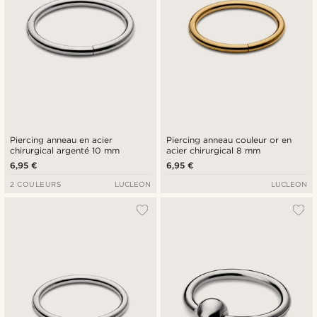
Piercing anneau en acier
Piercing anneau couleur or en
chirurgical argenté 10 mm
acier chirurgical 8 mm
6,95 €
6,95 €
2 COULEURS
LUCLEON
LUCLEON