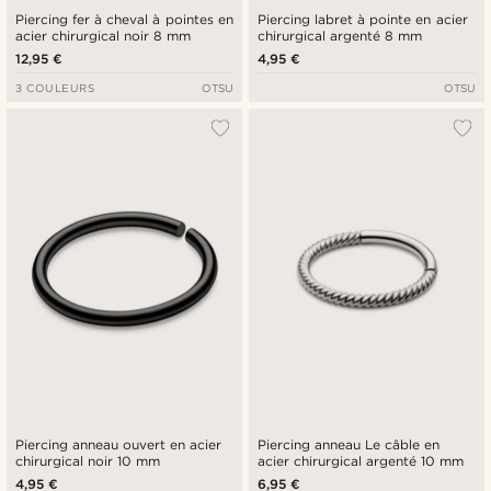
Piercing fer à cheval à pointes en
Piercing labret à pointe en acier
acier chirurgical noir 8 mm
chirurgical argenté 8 mm
12,95 €
4,95 €
3 COULEURS
OTSU
OTSU
Piercing anneau ouvert en acier
Piercing anneau Le câble en
chirurgical noir 10 mm
acier chirurgical argenté 10 mm
4,95 €
6,95 €