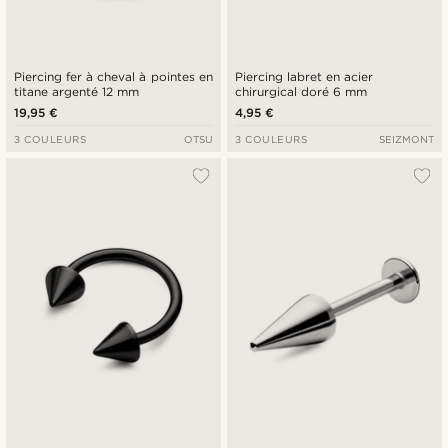
Piercing fer à cheval à pointes en
Piercing labret en acier
titane argenté 12 mm
chirurgical doré 6 mm
19,95 €
4,95 €
3 COULEURS
OTSU
3 COULEURS
SEIZMONT