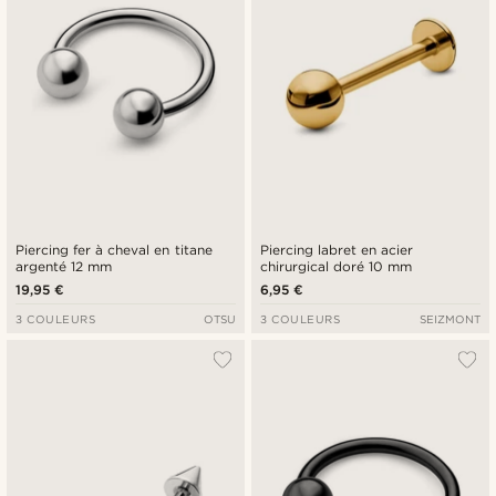
Piercing fer à cheval en titane
Piercing labret en acier
argenté 12 mm
chirurgical doré 10 mm
19,95 €
6,95 €
3 COULEURS
OTSU
3 COULEURS
SEIZMONT