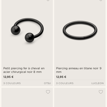
Petit piercing fer à cheval en
Piercing anneau en titane noir 9
acier chirurgical noir 8 mm
mm
12,95 €
12,95 €
3 COULEURS
OTSU
3 COULEURS
LUCLEON