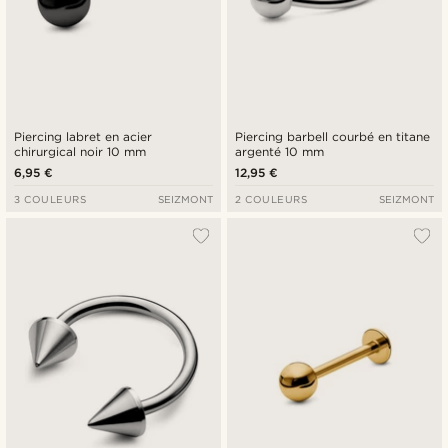
Piercing labret en acier
Piercing barbell courbé en titane
chirurgical noir 10 mm
argenté 10 mm
6,95 €
12,95 €
3 COULEURS
SEIZMONT
2 COULEURS
SEIZMONT