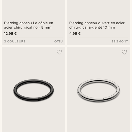
Piercing anneau Le câble en
Piercing anneau ouvert en acier
acier chirurgical noir 8 mm
chirurgical argenté 10 mm
12,95 €
4,95 €
3 COULEURS
OTSU
SEIZMONT