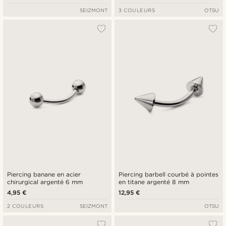
SEIZMONT
3 COULEURS
OTSU
Piercing banane en acier
Piercing barbell courbé à pointes
chirurgical argenté 6 mm
en titane argenté 8 mm
4,95 €
12,95 €
2 COULEURS
SEIZMONT
OTSU