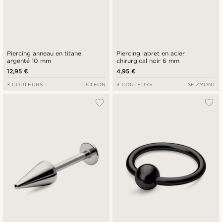
Piercing anneau en titane
Piercing labret en acier
argenté 10 mm
chirurgical noir 6 mm
12,95 €
4,95 €
3 COULEURS
LUCLEON
3 COULEURS
SEIZMONT