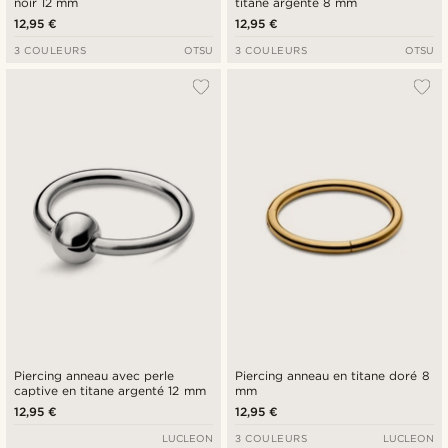
noir 12 mm
titane argenté 8 mm
12,95 €
12,95 €
3 COULEURS
OTSU
3 COULEURS
OTSU
Piercing anneau avec perle
Piercing anneau en titane doré 8
captive en titane argenté 12 mm
mm
12,95 €
12,95 €
LUCLEON
3 COULEURS
LUCLEON