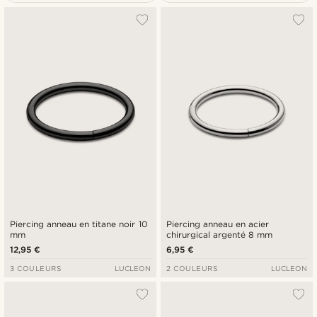
Le plus populaire
Nouveautés
Prix croissant
Prix décroissant
Piercing anneau en titane noir 10
Piercing anneau en acier
mm
chirurgical argenté 8 mm
12,95 €
6,95 €
3 COULEURS
LUCLEON
2 COULEURS
LUCLEON