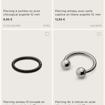
Piercing à pointes en acier
Piercing anneau avec perle
chirurgical argenté 10 mm
captive en titane argenté 10 mm
6,95 €
12,95 €
3 COULEURS
OTSU
LUCLEON
Piercing anneau fil torsadé en
Piercing fer à cheval en acier