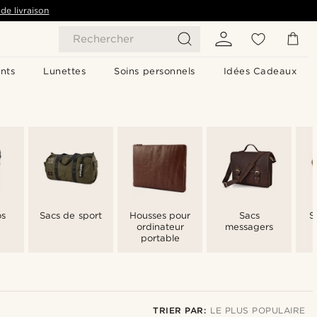
de livraison
Rechercher
nts
Lunettes
Soins personnels
Idées Cadeaux
os
Sacs de sport
Housses pour
Sacs
S
ordinateur
messagers
portable
TRIER PAR:
LE PLUS POPULAIRE