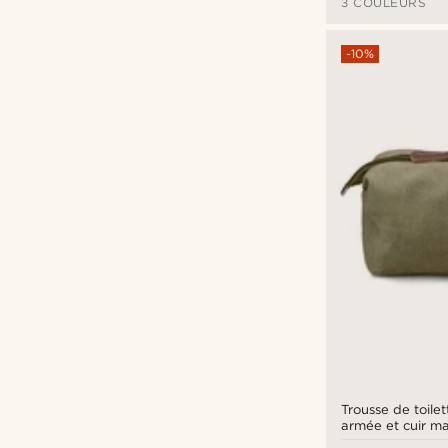
3 COULEURS
-10%
Trousse de toilet
armée et cuir m