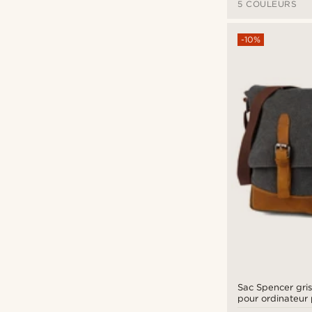
5 COULEURS
-10%
Sac Spencer gris et havane
pour ordinateur 