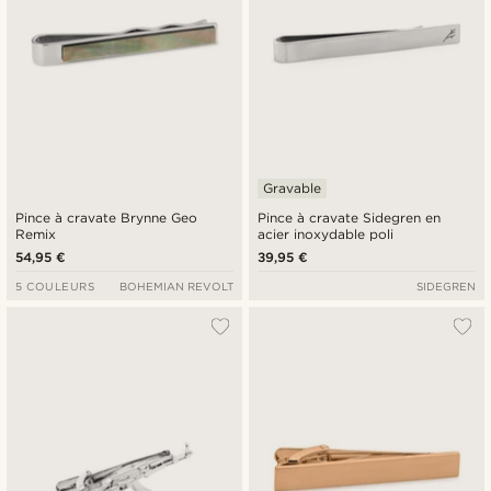
Gravable
Pince à cravate Brynne Geo
Pince à cravate Sidegren en
Remix
acier inoxydable poli
54,95 €
39,95 €
5 COULEURS
BOHEMIAN REVOLT
SIDEGREN