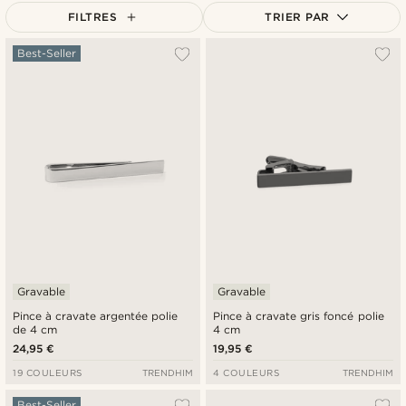
FILTRES
TRIER PAR
Le plus populaire
Best-Seller
Nouveautés
Prix croissant
Prix décroissant
Gravable
Gravable
Pince à cravate argentée polie
Pince à cravate gris foncé polie
de 4 cm
4 cm
24,95 €
19,95 €
19 COULEURS
TRENDHIM
4 COULEURS
TRENDHIM
Best-Seller