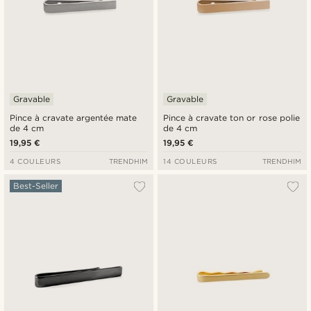
Gravable
Gravable
Pince à cravate argentée mate
Pince à cravate ton or rose polie
de 4 cm
de 4 cm
19,95 €
19,95 €
4 COULEURS
TRENDHIM
14 COULEURS
TRENDHIM
Best-Seller