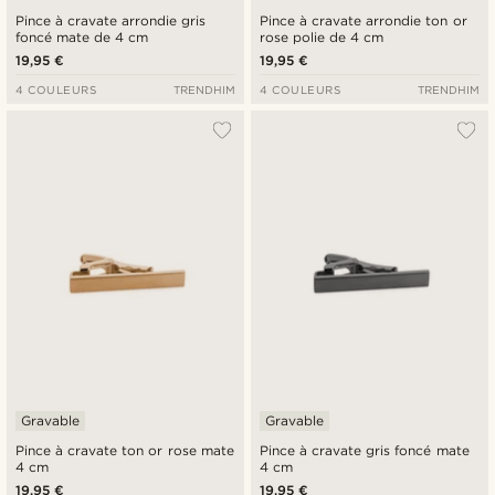
Pince à cravate arrondie gris
Pince à cravate arrondie ton or
foncé mate de 4 cm
rose polie de 4 cm
19,95 €
19,95 €
4 COULEURS
TRENDHIM
4 COULEURS
TRENDHIM
Gravable
Gravable
Pince à cravate ton or rose mate
Pince à cravate gris foncé mate
4 cm
4 cm
19,95 €
19,95 €