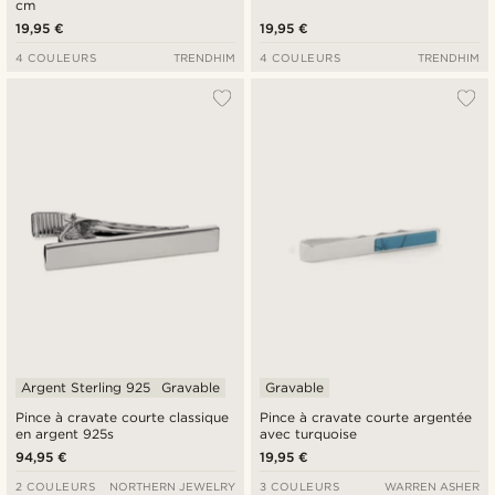
cm
19,95 €
19,95 €
4 COULEURS
TRENDHIM
4 COULEURS
TRENDHIM
Argent Sterling 925
Gravable
Gravable
Pince à cravate courte classique
Pince à cravate courte argentée
en argent 925s
avec turquoise
94,95 €
19,95 €
2 COULEURS
NORTHERN JEWELRY
3 COULEURS
WARREN ASHER