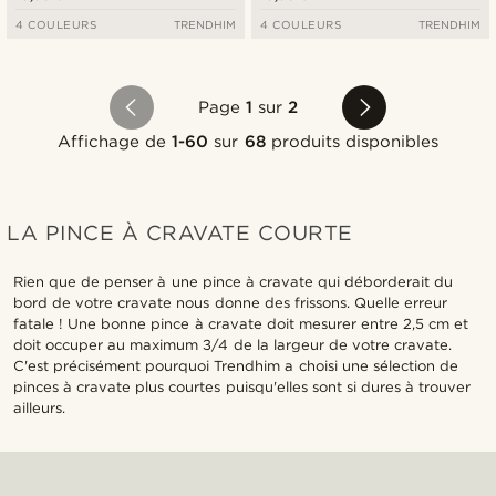
4 COULEURS
TRENDHIM
4 COULEURS
TRENDHIM
Page
1
sur
2
Affichage de
1-60
sur
68
produits disponibles
LA PINCE À CRAVATE COURTE
Rien que de penser à une pince à cravate qui déborderait du
bord de votre cravate nous donne des frissons. Quelle erreur
fatale ! Une bonne pince à cravate doit mesurer entre 2,5 cm et
doit occuper au maximum 3/4 de la largeur de votre cravate.
C'est précisément pourquoi Trendhim a choisi une sélection de
pinces à cravate plus courtes puisqu'elles sont si dures à trouver
ailleurs.