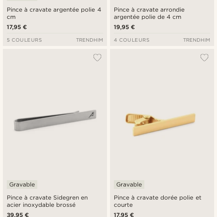
Pince à cravate argentée polie 4
Pince à cravate arrondie
cm
argentée polie de 4 cm
17,95 €
19,95 €
5 COULEURS
TRENDHIM
4 COULEURS
TRENDHIM
Gravable
Gravable
Pince à cravate Sidegren en
Pince à cravate dorée polie et
acier inoxydable brossé
courte
39,95 €
17,95 €