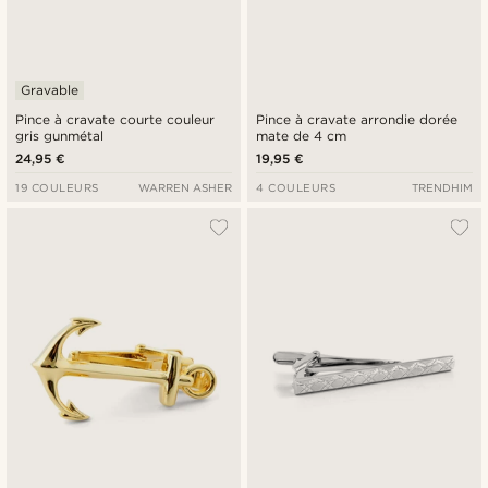
Gravable
Pince à cravate courte couleur
Pince à cravate arrondie dorée
gris gunmétal
mate de 4 cm
24,95 €
19,95 €
19 COULEURS
WARREN ASHER
4 COULEURS
TRENDHIM