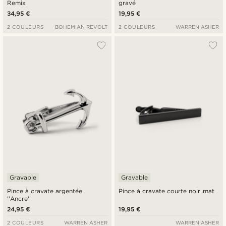
Remix
gravé
34,95 €
19,95 €
2 COULEURS
BOHEMIAN REVOLT
2 COULEURS
WARREN ASHER
Gravable
Gravable
Pince à cravate argentée
Pince à cravate courte noir mat
''Ancre''
24,95 €
19,95 €
2 COULEURS
WARREN ASHER
WARREN ASHER