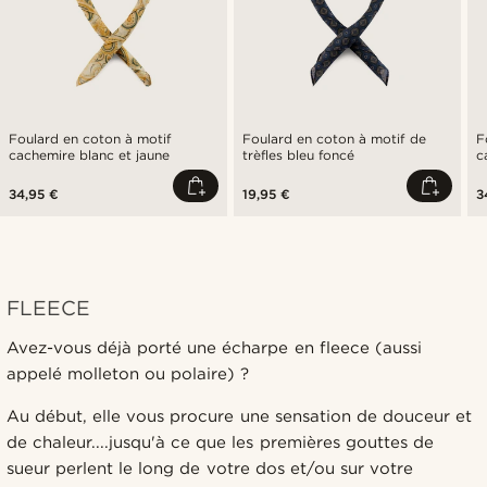
Foulard en coton à motif
Foulard en coton à motif de
F
cachemire blanc et jaune
trèfles bleu foncé
c
34,95 €
19,95 €
3
FLEECE
Avez-vous déjà porté une écharpe en fleece (aussi
appelé molleton ou polaire) ?
Au début, elle vous procure une sensation de douceur et
de chaleur....jusqu'à ce que les premières gouttes de
sueur perlent le long de votre dos et/ou sur votre