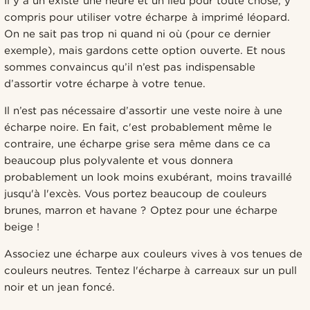
Il y a un existe une heure et un lieu pour toute chose, y
compris pour utiliser votre écharpe à imprimé léopard.
On ne sait pas trop ni quand ni où (pour ce dernier
exemple), mais gardons cette option ouverte. Et nous
sommes convaincus qu’il n’est pas indispensable
d’assortir votre écharpe à votre tenue.
Il n’est pas nécessaire d’assortir une veste noire à une
écharpe noire. En fait, c'est probablement même le
contraire, une écharpe grise sera même dans ce ca
beaucoup plus polyvalente et vous donnera
probablement un look moins exubérant, moins travaillé
jusqu'à l'excès. Vous portez beaucoup de couleurs
brunes, marron et havane ? Optez pour une écharpe
beige !
Associez une écharpe aux couleurs vives à vos tenues de
couleurs neutres. Tentez l'écharpe à carreaux sur un pull
noir et un jean foncé.