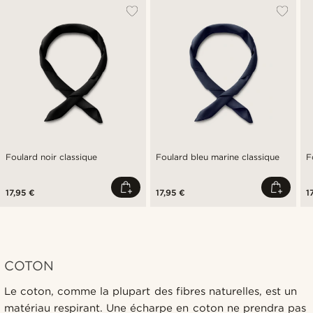
Foulard noir classique
Foulard bleu marine classique
F
17,95 €
17,95 €
1
COTON
Le coton, comme la plupart des fibres naturelles, est un
matériau respirant. Une écharpe en coton ne prendra pas