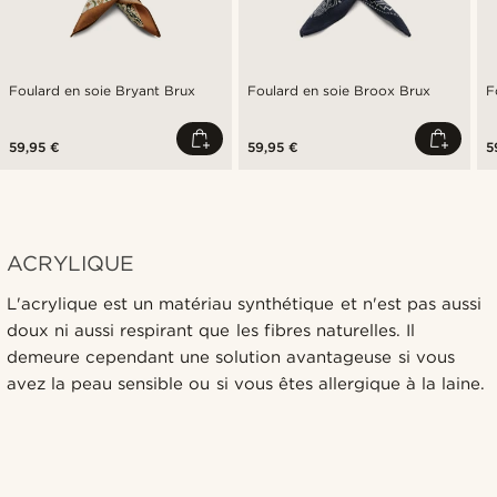
Foulard en soie Bryant Brux
Foulard en soie Broox Brux
F
59,95 €
59,95 €
5
ACRYLIQUE
L'acrylique est un matériau synthétique et n'est pas aussi
doux ni aussi respirant que les fibres naturelles. Il
demeure cependant une solution avantageuse si vous
avez la peau sensible ou si vous êtes allergique à la laine.