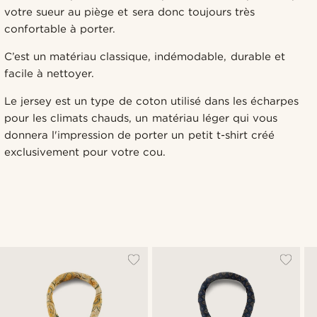
votre sueur au piège et sera donc toujours très
confortable à porter.
C’est un matériau classique, indémodable, durable et
facile à nettoyer.
Le jersey est un type de coton utilisé dans les écharpes
pour les climats chauds, un matériau léger qui vous
donnera l'impression de porter un petit t-shirt créé
exclusivement pour votre cou.