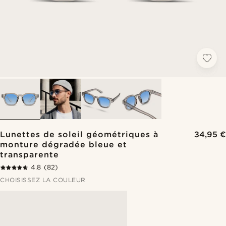
Lunettes de soleil géométriques à
34,95 €
monture dégradée bleue et
transparente
4.8
(82)
CHOISISSEZ LA COULEUR