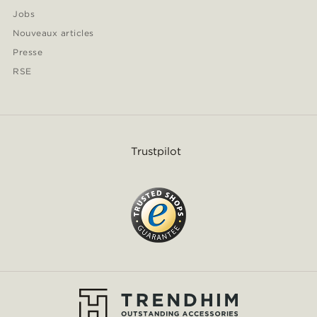
Jobs
Nouveaux articles
Presse
RSE
Trustpilot