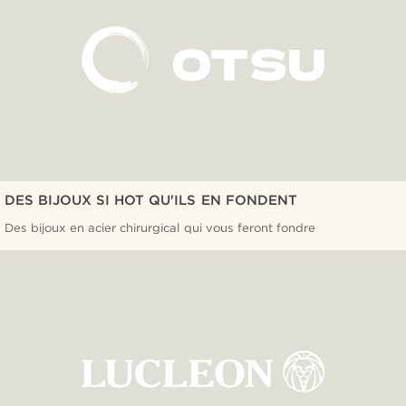
DES BIJOUX SI HOT QU'ILS EN FONDENT
Des bijoux en acier chirurgical qui vous feront fondre