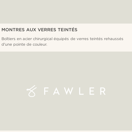
MONTRES AUX VERRES TEINTÉS
Boîtiers en acier chirurgical équipés de verres teintés rehaussés
d'une pointe de couleur.