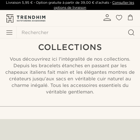
Livraison
5,95 €
- Option gratuite à partir de
39,00 €
d'achats -
Consulter les
options de livraison
Rechercher
COLLECTIONS
Vous découvrirez ici l'intégralité de nos collections.
Depuis les bracelets étanches en passant par les
chapeaux italiens fait main et les élégantes montres de
créateurs jusqu'aux sacs en véritable cuir naturel au
charme inégalé. Tous les accessoires essentiels du
véritable gentleman.