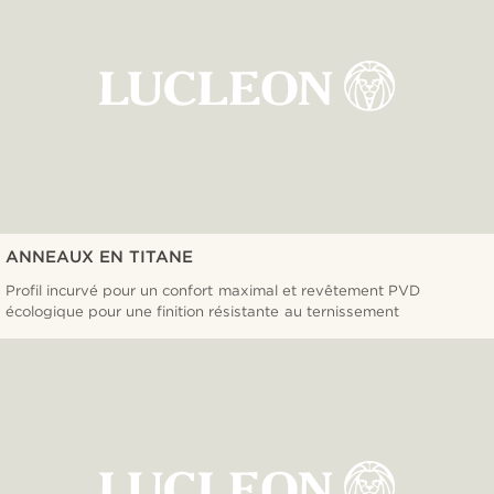
ANNEAUX EN TITANE
Profil incurvé pour un confort maximal et revêtement PVD
écologique pour une finition résistante au ternissement