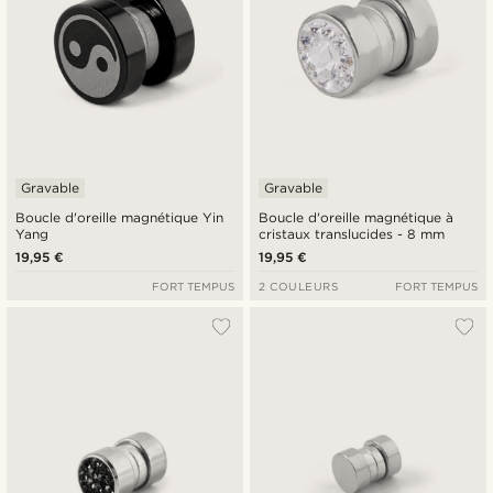
Gravable
Gravable
Boucle d'oreille magnétique Yin
Boucle d'oreille magnétique à
Yang
cristaux translucides - 8 mm
19,95 €
19,95 €
FORT TEMPUS
2 COULEURS
FORT TEMPUS