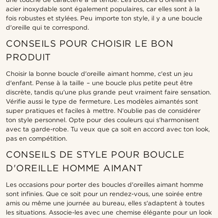
acier inoxydable sont également populaires, car elles sont à la
fois robustes et stylées. Peu importe ton style, il y a une boucle
d'oreille qui te correspond.
CONSEILS POUR CHOISIR LE BON
PRODUIT
Choisir la bonne boucle d'oreille aimant homme, c'est un jeu
d'enfant. Pense à la taille – une boucle plus petite peut être
discrète, tandis qu'une plus grande peut vraiment faire sensation.
Vérifie aussi le type de fermeture. Les modèles aimantés sont
super pratiques et faciles à mettre. N'oublie pas de considérer
ton style personnel. Opte pour des couleurs qui s'harmonisent
avec ta garde-robe. Tu veux que ça soit en accord avec ton look,
pas en compétition.
CONSEILS DE STYLE POUR BOUCLE
D'OREILLE HOMME AIMANT
Les occasions pour porter des boucles d'oreilles aimant homme
sont infinies. Que ce soit pour un rendez-vous, une soirée entre
amis ou même une journée au bureau, elles s'adaptent à toutes
les situations. Associe-les avec une chemise élégante pour un look