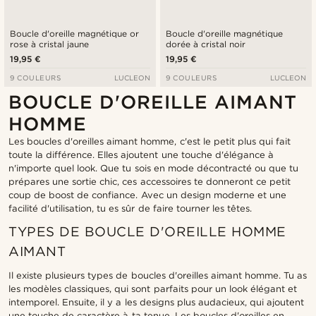
Boucle d'oreille magnétique or
Boucle d'oreille magnétique
rose à cristal jaune
dorée à cristal noir
19,95 €
19,95 €
9 COULEURS
LUCLEON
9 COULEURS
LUCLEON
BOUCLE D'OREILLE AIMANT
HOMME
Les boucles d'oreilles aimant homme, c'est le petit plus qui fait
toute la différence. Elles ajoutent une touche d'élégance à
n'importe quel look. Que tu sois en mode décontracté ou que tu
prépares une sortie chic, ces accessoires te donneront ce petit
coup de boost de confiance. Avec un design moderne et une
facilité d'utilisation, tu es sûr de faire tourner les têtes.
TYPES DE BOUCLE D'OREILLE HOMME
AIMANT
Il existe plusieurs types de boucles d'oreilles aimant homme. Tu as
les modèles classiques, qui sont parfaits pour un look élégant et
intemporel. Ensuite, il y a les designs plus audacieux, qui ajoutent
une touche de caractère à ta tenue. Les boucles d'oreilles en