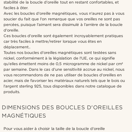
stabilité de la boucle d'oreille tout en restant confortables, et
faciles à ôter.
Avec les boucles d'oreille magnétiques, vous n'aurez pas à vous
soucier du fait que l'on remarque que vos oreilles ne sont pas
percées, puisque l'aimant sera dissimulé à l'arrière de la boucle
d'oreille.
Ces boucles d'oreille sont également incroyablement pratiques
car très faciles à mettre/retirer lorsque vous êtes en
déplacement..
Toutes nos boucles d'oreilles magnétiques sont testées sans
nickel, conformément à la législation de l'UE, ce qui signifie
qu'elles émettent moins de 0,5 microgramme de nickel par cm²
par semaine. Dans le cas d'une sensitivité accrue au nickel, nous
vous recommandons de ne pas utiliser de boucles d'oreilles en
acier, mais de favoriser les matériaux naturels tels que le bois ou
l'argent sterling 925, tous disponibles dans notre catalogue de
produits.
DIMENSIONS DES BOUCLES D'OREILLES
MAGNÉTIQUES
Pour vous aider à choisir la taille de la boucle d'oreille