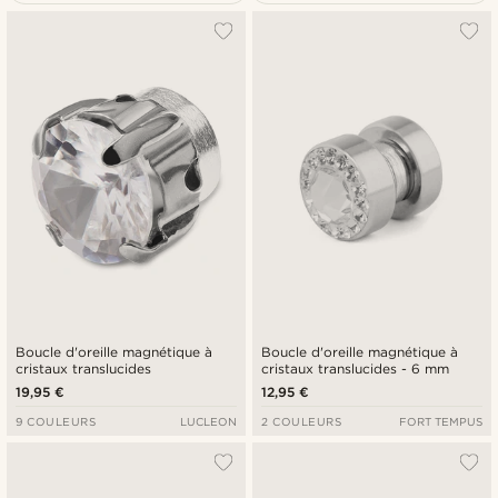
Le plus populaire
Nouveautés
Prix croissant
Prix décroissant
Boucle d'oreille magnétique à
Boucle d'oreille magnétique à
cristaux translucides
cristaux translucides - 6 mm
19,95 €
12,95 €
9 COULEURS
LUCLEON
2 COULEURS
FORT TEMPUS