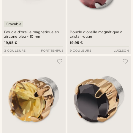
Gravable
Boucle d'oreille magnétique en
Boucle d'oreille magnétique à
zircone bleu - 10 mm
cristal rouge
19,95 €
19,95 €
3 COULEURS
FORT TEMPUS
9 COULEURS
LUCLEON