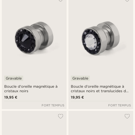
Gravable
Gravable
Boucle d'oreille magnétique à
Boucle d'oreille magnétique à
cristaux noirs
cristaux noirs et translucides de
8 mm
19,95 €
19,95 €
FORT TEMPUS
FORT TEMPUS