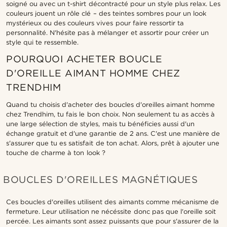
soigné ou avec un t-shirt décontracté pour un style plus relax. Les
couleurs jouent un rôle clé – des teintes sombres pour un look
mystérieux ou des couleurs vives pour faire ressortir ta
personnalité. N'hésite pas à mélanger et assortir pour créer un
style qui te ressemble.
POURQUOI ACHETER BOUCLE
D'OREILLE AIMANT HOMME CHEZ
TRENDHIM
Quand tu choisis d'acheter des boucles d'oreilles aimant homme
chez Trendhim, tu fais le bon choix. Non seulement tu as accès à
une large sélection de styles, mais tu bénéficies aussi d'un
échange gratuit et d'une garantie de 2 ans. C'est une manière de
s'assurer que tu es satisfait de ton achat. Alors, prêt à ajouter une
touche de charme à ton look ?
BOUCLES D'OREILLES MAGNÉTIQUES
Ces boucles d'oreilles utilisent des aimants comme mécanisme de
fermeture. Leur utilisation ne nécéssite donc pas que l'oreille soit
percée. Les aimants sont assez puissants que pour s'assurer de la