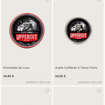
Pommade de Luxe
Argile Coiffante à Tenue Forte
24,95 €
24,95 €
UPPERCUT DELUXE
UPPERCUT DELUXE