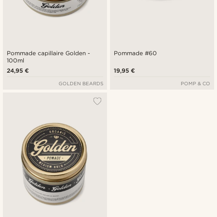
Pommade capillaire Golden -
Pommade #60
100ml
24,95 €
19,95 €
GOLDEN BEARDS
POMP & CO