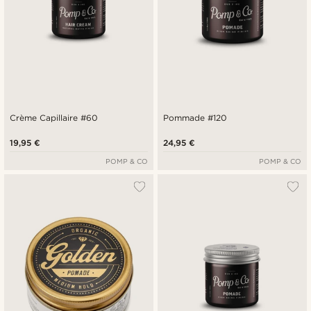
Crème Capillaire #60
Pommade #120
19,95 €
24,95 €
POMP & CO
POMP & CO