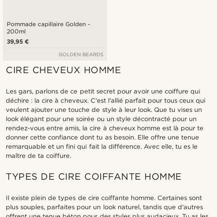
Pommade capillaire Golden -
200ml
39,95 €
GOLDEN BEARDS
CIRE CHEVEUX HOMME
Les gars, parlons de ce petit secret pour avoir une coiffure qui
déchire : la cire à cheveux. C'est l'allié parfait pour tous ceux qui
veulent ajouter une touche de style à leur look. Que tu vises un
look élégant pour une soirée ou un style décontracté pour un
rendez-vous entre amis, la cire à cheveux homme est là pour te
donner cette confiance dont tu as besoin. Elle offre une tenue
remarquable et un fini qui fait la différence. Avec elle, tu es le
maître de ta coiffure.
TYPES DE CIRE COIFFANTE HOMME
Il existe plein de types de cire coiffante homme. Certaines sont
plus souples, parfaites pour un look naturel, tandis que d'autres
offrent une tenue béton pour des styles plus audacieux. Tu as les