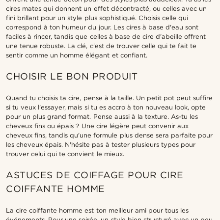
cires mates qui donnent un effet décontracté, ou celles avec un
fini brillant pour un style plus sophistiqué. Choisis celle qui
correspond à ton humeur du jour. Les cires à base d'eau sont
faciles à rincer, tandis que celles à base de cire d'abeille offrent
une tenue robuste. La clé, c'est de trouver celle qui te fait te
sentir comme un homme élégant et confiant.
CHOISIR LE BON PRODUIT
Quand tu choisis ta cire, pense à la taille. Un petit pot peut suffire
si tu veux l'essayer, mais si tu es accro à ton nouveau look, opte
pour un plus grand format. Pense aussi à la texture. As-tu les
cheveux fins ou épais ? Une cire légère peut convenir aux
cheveux fins, tandis qu'une formule plus dense sera parfaite pour
les cheveux épais. N'hésite pas à tester plusieurs types pour
trouver celui qui te convient le mieux.
ASTUCES DE COIFFAGE POUR CIRE
COIFFANTE HOMME
La cire coiffante homme est ton meilleur ami pour tous les
événements. Pour une soirée, un style bien structuré avec un peu