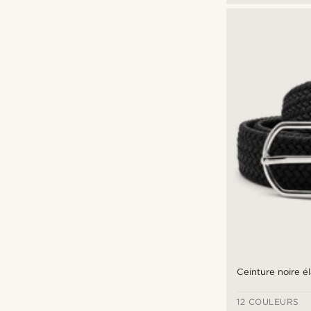
Ceinture noire é
12 COULEURS