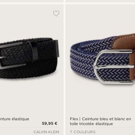
inture élastique
Flex | Ceinture bleu et blanc en
59,95 €
toile tricotée élastique
CALVIN KLEIN
7 COULEURS