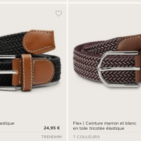
lastique
Flex | Ceinture marron et blanc
24,95 €
en toile tricotée élastique
TRENDHIM
7 COULEURS