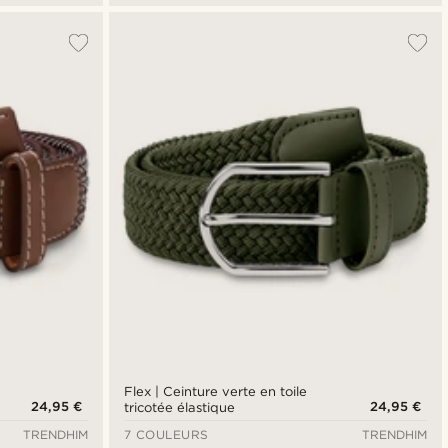
Flex | Ceinture verte en toile
24,95 €
24,95 €
tricotée élastique
TRENDHIM
7 COULEURS
TRENDHIM