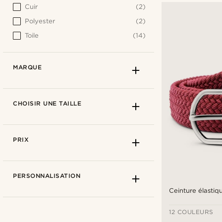
Cuir
(2)
Polyester
(2)
Toile
(14)
MARQUE
CHOISIR UNE TAILLE
PRIX
PERSONNALISATION
Ceinture élasti
12 COULEURS