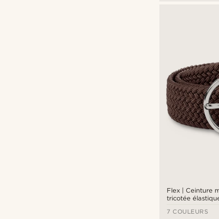
Flex | Ceinture 
tricotée élastiqu
7 COULEURS