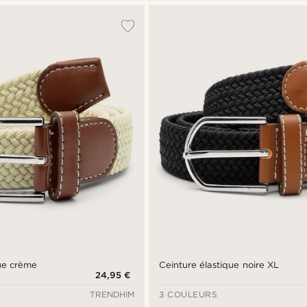
que crème
Ceinture élastique noire XL
24,95 €
TRENDHIM
3 COULEURS