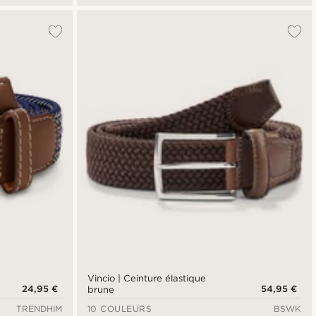
Vincio | Ceinture élastique
24,95 €
54,95 €
brune
TRENDHIM
10 COULEURS
BSWK