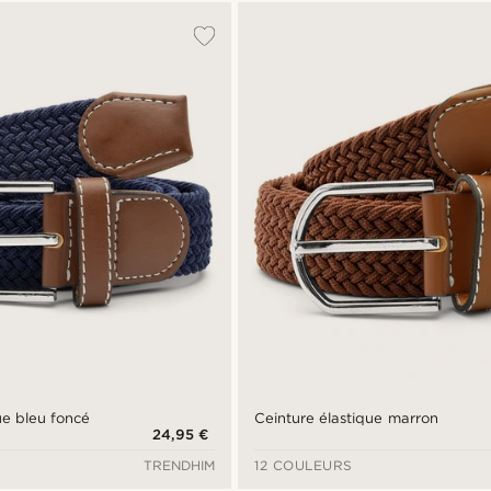
ue bleu foncé
Ceinture élastique marron
24,95 €
TRENDHIM
12 COULEURS