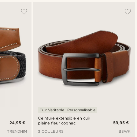
Cuir Véritable
Personnalisable
Ceinture extensible en cuir
24,95 €
59,95 €
pleine fleur cognac
TRENDHIM
3 COULEURS
BSWK