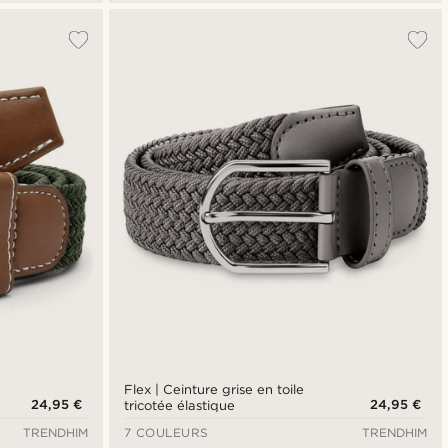
Flex | Ceinture grise en toile
24,95 €
24,95 €
tricotée élastique
TRENDHIM
7 COULEURS
TRENDHIM