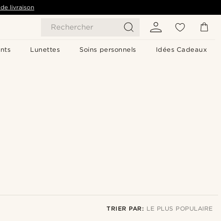
de livraison
Rechercher
nts
Lunettes
Soins personnels
Idées Cadeaux
TRIER PAR:
LE PLUS POPULAIRE