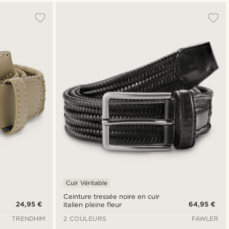
Cuir Véritable
Ceinture tressée noire en cuir
24,95 €
64,95 €
italien pleine fleur
TRENDHIM
2 COULEURS
FAWLER