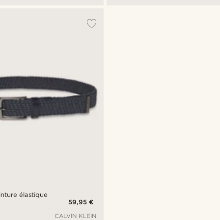
inture élastique
59,95 €
CALVIN KLEIN