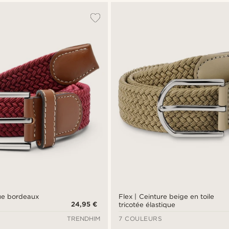
que bordeaux
Flex | Ceinture beige en toile
24,95 €
tricotée élastique
TRENDHIM
7 COULEURS