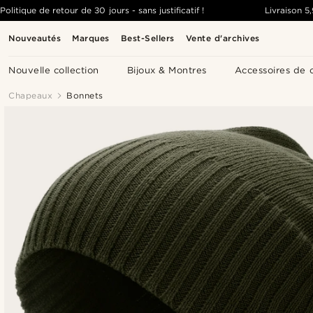
Politique de retour de 30 jours - sans justificatif !
Livraison
5
Nouveautés
Marques
Best-Sellers
Vente d'archives
Nouvelle collection
Bijoux & Montres
Accessoires de 
Chapeaux
Bonnets