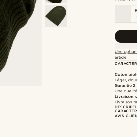
Une option 
article
CARACTÉR
Coton bio
Léger, dou
Garantie 2
Une qualité
Livraison 
Livraison r
DESCRIPT
CARACTÉR
AVIS CLIE