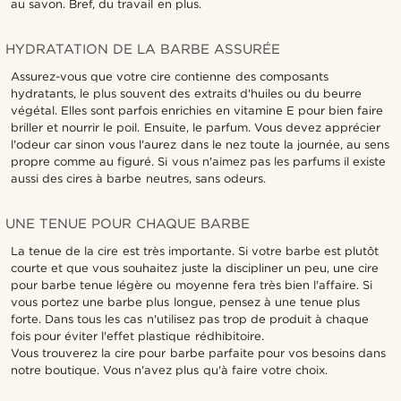
au savon. Bref, du travail en plus.
HYDRATATION DE LA BARBE ASSURÉE
Assurez-vous que votre cire contienne des composants
hydratants, le plus souvent des extraits d'huiles ou du beurre
végétal. Elles sont parfois enrichies en vitamine E pour bien faire
briller et nourrir le poil. Ensuite, le parfum. Vous devez apprécier
l'odeur car sinon vous l'aurez dans le nez toute la journée, au sens
propre comme au figuré. Si vous n'aimez pas les parfums il existe
aussi des cires à barbe neutres, sans odeurs.
UNE TENUE POUR CHAQUE BARBE
La tenue de la cire est très importante. Si votre barbe est plutôt
courte et que vous souhaitez juste la discipliner un peu, une cire
pour barbe tenue légère ou moyenne fera très bien l'affaire. Si
vous portez une barbe plus longue, pensez à une tenue plus
forte. Dans tous les cas n'utilisez pas trop de produit à chaque
fois pour éviter l'effet plastique rédhibitoire.
Vous trouverez la cire pour barbe parfaite pour vos besoins dans
notre boutique. Vous n'avez plus qu'à faire votre choix.