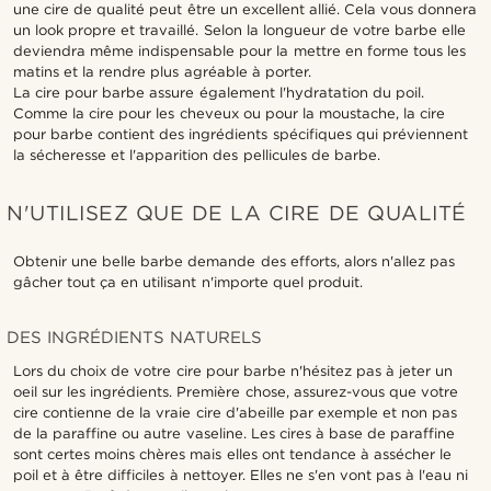
une cire de qualité peut être un excellent allié. Cela vous donnera
un look propre et travaillé. Selon la longueur de votre barbe elle
deviendra même indispensable pour la mettre en forme tous les
matins et la rendre plus agréable à porter.
La cire pour barbe assure également l'hydratation du poil.
Comme la cire pour les cheveux ou pour la moustache, la cire
pour barbe contient des ingrédients spécifiques qui préviennent
la sécheresse et l'apparition des pellicules de barbe.
N'UTILISEZ QUE DE LA CIRE DE QUALITÉ
Obtenir une belle barbe demande des efforts, alors n'allez pas
gâcher tout ça en utilisant n'importe quel produit.
DES INGRÉDIENTS NATURELS
Lors du choix de votre cire pour barbe n'hésitez pas à jeter un
oeil sur les ingrédients. Première chose, assurez-vous que votre
cire contienne de la vraie cire d'abeille par exemple et non pas
de la paraffine ou autre vaseline. Les cires à base de paraffine
sont certes moins chères mais elles ont tendance à assécher le
poil et à être difficiles à nettoyer. Elles ne s'en vont pas à l'eau ni