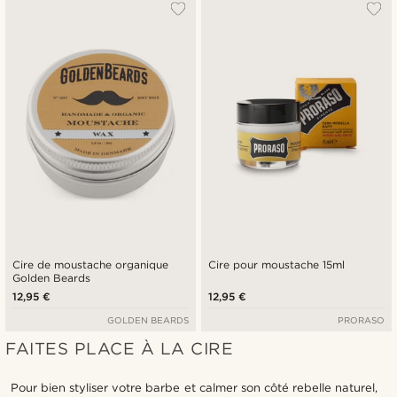
Le plus populaire
Nouveautés
Prix croissant
Prix décroissant
Cire de moustache organique
Cire pour moustache 15ml
Golden Beards
12,95 €
12,95 €
GOLDEN BEARDS
PRORASO
FAITES PLACE À LA CIRE
Pour bien styliser votre barbe et calmer son côté rebelle naturel,