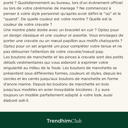
porté ? Quotidiennement au bureau, lors d'un événement officiel
ou lors de votre cérémonie de mariage ? Ne commencez à
penser à votre style personnel qu'après avoir défini le "où" et le
"quand". De quelle couleur est votre montre ? Quelle est la
couleur de votre cravate ?
Une montre plate dorée avec un bracelet en cuir ? Optez pour
un design classique et une couleur or assortie. Vous envisagez de
porter une cravate ou un nœud papillon aux motifs chatoyants ?
Optez pour un set argenté uni pour compléter votre tenue et ne
pas détourner l'attention de votre cravate/noeud pap.
Les boutons de manchette et les pinces à cravate sont des petits
détails vestimentaires qui vous aideront à exprimer votre
singularité au milieu de la foule. Les boutons de manchette se
présentent sous différentes formes, couleurs et styles, depuis les
cercles et les carrés jusqu'aux boutons de manchette en forme
d'ancre marine. Depuis les boutons de manchette en bois
jusqu'aux modèles en acier inoxydable bicolores : il y aura
toujours un modèle parfaitement adapté à votre look, aussi
élaboré soit-il.