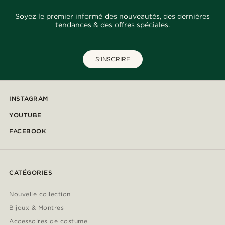
Soyez le premier informé des nouveautés, des dernières
tendances & des offres spéciales.
S'INSCRIRE
INSTAGRAM
YOUTUBE
FACEBOOK
CATÉGORIES
Nouvelle collection
Bijoux & Montres
Accessoires de costume