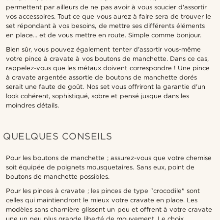
permettent par ailleurs de ne pas avoir à vous soucier d'assortir
vos accessoires. Tout ce que vous aurez à faire sera de trouver le
set répondant à vos besoins, de mettre ses différents éléments
en place... et de vous mettre en route. Simple comme bonjour.
Bien sûr, vous pouvez également tenter d'assortir vous-même
votre pince à cravate à vos boutons de manchette. Dans ce cas,
rappelez-vous que les métaux doivent correspondre ! Une pince
à cravate argentée assortie de boutons de manchette dorés
serait une faute de goût. Nos set vous offriront la garantie d'un
look cohérent, sophistiqué, sobre et pensé jusque dans les
moindres détails.
QUELQUES CONSEILS
Pour les boutons de manchette ; assurez-vous que votre chemise
soit équipée de poignets mousquetaires. Sans eux, point de
boutons de manchette possibles.
Pour les pinces à cravate ; les pinces de type "crocodile" sont
celles qui maintiendront le mieux votre cravate en place. Les
modèles sans charnière glissent un peu et offrent à votre cravate
une un peu plus grande liberté de mouvement. Le choix