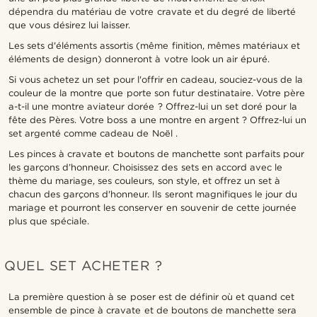
dépendra du matériau de votre cravate et du degré de liberté
que vous désirez lui laisser.
Les sets d'éléments assortis (même finition, mêmes matériaux et
éléments de design) donneront à votre look un air épuré.
Si vous achetez un set pour l'offrir en cadeau, souciez-vous de la
couleur de la montre que porte son futur destinataire. Votre père
a-t-il une montre aviateur dorée ? Offrez-lui un set doré pour la
fête des Pères. Votre boss a une montre en argent ? Offrez-lui un
set argenté comme cadeau de Noël .
Les pinces à cravate et boutons de manchette sont parfaits pour
les garçons d’honneur. Choisissez des sets en accord avec le
thème du mariage, ses couleurs, son style, et offrez un set à
chacun des garçons d'honneur. Ils seront magnifiques le jour du
mariage et pourront les conserver en souvenir de cette journée
plus que spéciale.
QUEL SET ACHETER ?
La première question à se poser est de définir où et quand cet
ensemble de pince à cravate et de boutons de manchette sera