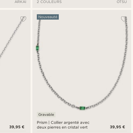
ARKAI
2 COULEURS
OTSU
Nouveauté
Gravable
Prism | Collier argenté avec
39,95 €
39,95 €
deux pierres en cristal vert