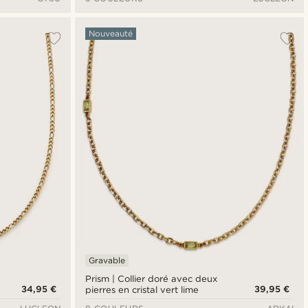
Nouveauté
Gravable
Prism | Collier doré avec deux
34,95 €
39,95 €
pierres en cristal vert lime