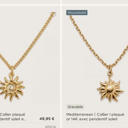
Nouveauté
Gravable
Collier plaqué
Mediterranean | Collier l plaqué
49,95 €
entif soleil en
or 14K avec pendentif soleil
ARKAI