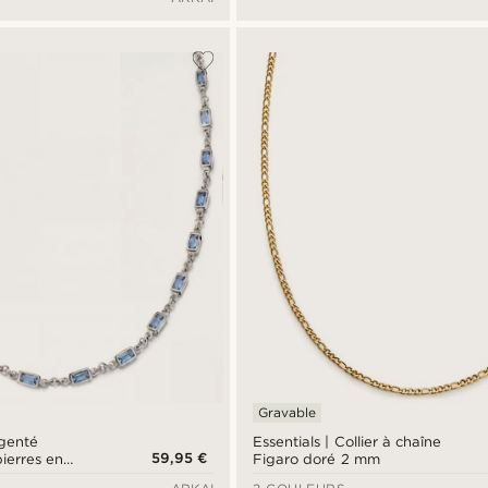
Gravable
rgenté
Essentials | Collier à chaîne
59,95 €
ierres en
Figaro doré 2 mm
é