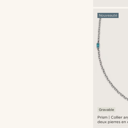
Nouveauté
Gravable
Prism | Collier 
deux pierres en c