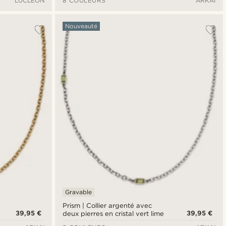
LUCLEON
8 COULEURS
ARKAI
Nouveauté
Gravable
Prism | Collier argenté avec
39,95 €
39,95 €
deux pierres en cristal vert lime