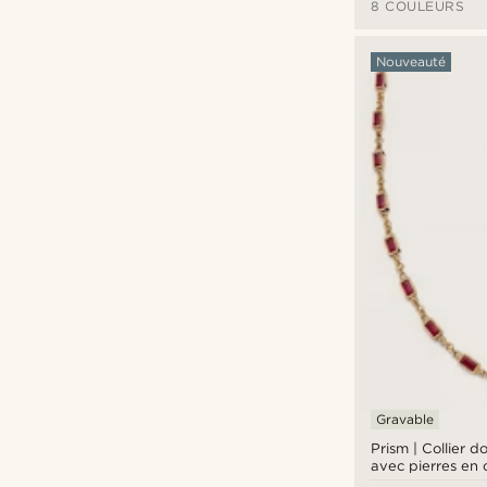
8 COULEURS
Nouveauté
Gravable
Prism | Collier 
avec pierres en c