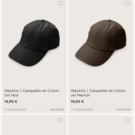
Le plus populaire
Nouveautés
Prix croissant
Prix décroissant
Waykins | Casquette en Coton
Waykins | Casquette en Coton
Uni Noir
uni Marron
19,95 €
19,95 €
7 COULEURS
WAYKINS
7 COULEURS
WAYKINS