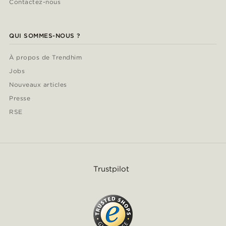
Contactez-nous
QUI SOMMES-NOUS ?
À propos de Trendhim
Jobs
Nouveaux articles
Presse
RSE
Trustpilot