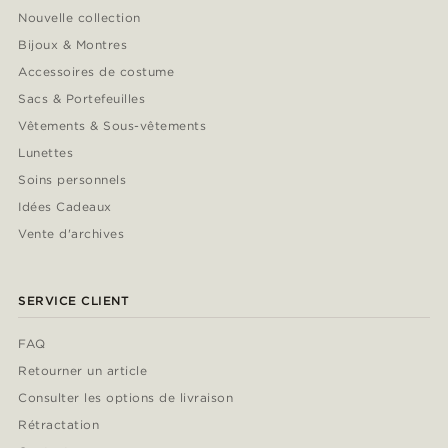
Nouvelle collection
Bijoux & Montres
Accessoires de costume
Sacs & Portefeuilles
Vêtements & Sous-vêtements
Lunettes
Soins personnels
Idées Cadeaux
Vente d'archives
SERVICE CLIENT
FAQ
Retourner un article
Consulter les options de livraison
Rétractation