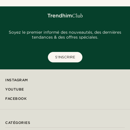
Soyez le premier informé des nouveautés, des dernières
tendances & des offres spéciales.
S'INSCRIRE
INSTAGRAM
YOUTUBE
FACEBOOK
CATÉGORIES