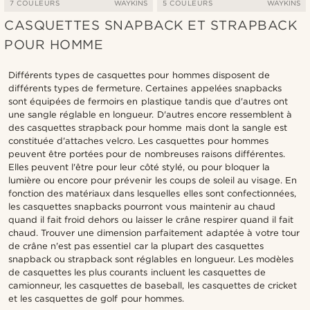
7 COULEURS
WAYKINS
5 COULEURS
WAYKINS
CASQUETTES SNAPBACK ET STRAPBACK
POUR HOMME
Différents types de casquettes pour hommes disposent de
différents types de fermeture. Certaines appelées snapbacks
sont équipées de fermoirs en plastique tandis que d'autres ont
une sangle réglable en longueur. D'autres encore ressemblent à
des casquettes strapback pour homme mais dont la sangle est
constituée d'attaches velcro. Les casquettes pour hommes
peuvent être portées pour de nombreuses raisons différentes.
Elles peuvent l'être pour leur côté stylé, ou pour bloquer la
lumière ou encore pour prévenir les coups de soleil au visage. En
fonction des matériaux dans lesquelles elles sont confectionnées,
les casquettes snapbacks pourront vous maintenir au chaud
quand il fait froid dehors ou laisser le crâne respirer quand il fait
chaud. Trouver une dimension parfaitement adaptée à votre tour
de crâne n'est pas essentiel car la plupart des casquettes
snapback ou strapback sont réglables en longueur. Les modèles
de casquettes les plus courants incluent les casquettes de
camionneur, les casquettes de baseball, les casquettes de cricket
et les casquettes de golf pour hommes.