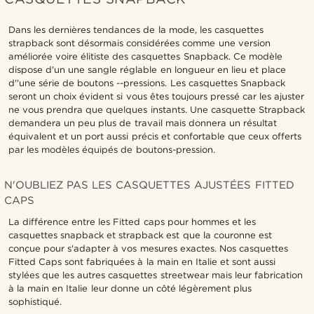
Dans les dernières tendances de la mode, les casquettes
strapback sont désormais considérées comme une version
améliorée voire élitiste des casquettes Snapback. Ce modèle
dispose d'un une sangle réglable en longueur en lieu et place
d''une série de boutons --pressions. Les casquettes Snapback
seront un choix évident si vous êtes toujours pressé car les ajuster
ne vous prendra que quelques instants. Une casquette Strapback
demandera un peu plus de travail mais donnera un résultat
équivalent et un port aussi précis et confortable que ceux offerts
par les modèles équipés de boutons-pression.
N'OUBLIEZ PAS LES CASQUETTES AJUSTÉES FITTED
CAPS
La différence entre les Fitted caps pour hommes et les
casquettes snapback et strapback est que la couronne est
conçue pour s'adapter à vos mesures exactes. Nos casquettes
Fitted Caps sont fabriquées à la main en Italie et sont aussi
stylées que les autres casquettes streetwear mais leur fabrication
à la main en Italie leur donne un côté légèrement plus
sophistiqué.