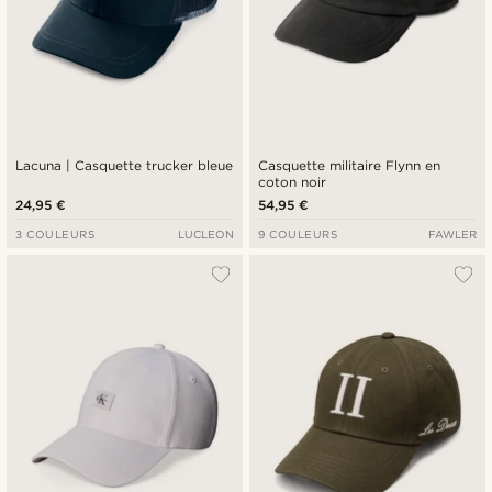
Lacuna | Casquette trucker bleue
Casquette militaire Flynn en
coton noir
24,95 €
54,95 €
3 COULEURS
LUCLEON
9 COULEURS
FAWLER