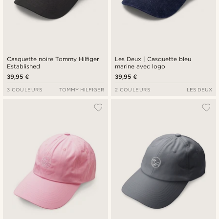
Casquette noire Tommy Hilfiger
Les Deux | Casquette bleu
Established
marine avec logo
39,95 €
39,95 €
3 COULEURS
TOMMY HILFIGER
2 COULEURS
LES DEUX