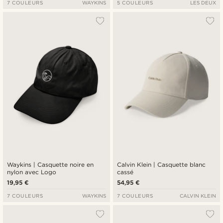
7 COULEURS
WAYKINS
5 COULEURS
LES DEUX
Waykins | Casquette noire en
Calvin Klein | Casquette blanc
nylon avec Logo
cassé
19,95 €
54,95 €
7 COULEURS
WAYKINS
7 COULEURS
CALVIN KLEIN