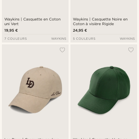
Waykins | Casquette en Coton
Waykins | Casquette Noire en
uni Vert
Coton à visière Rigide
19,95 €
24,95 €
7 COULEURS
WAYKINS
5 COULEURS
WAYKINS