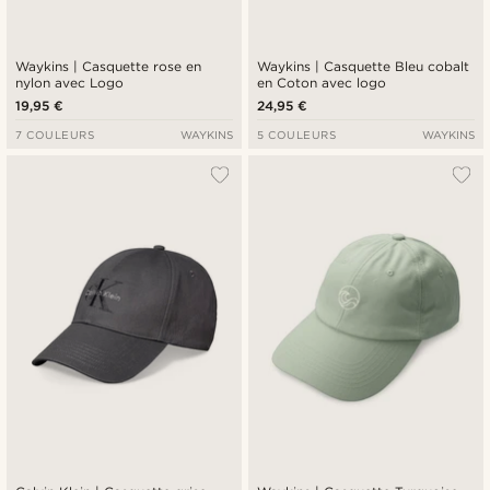
Waykins | Casquette rose en
Waykins | Casquette Bleu cobalt
nylon avec Logo
en Coton avec logo
19,95 €
24,95 €
7 COULEURS
WAYKINS
5 COULEURS
WAYKINS