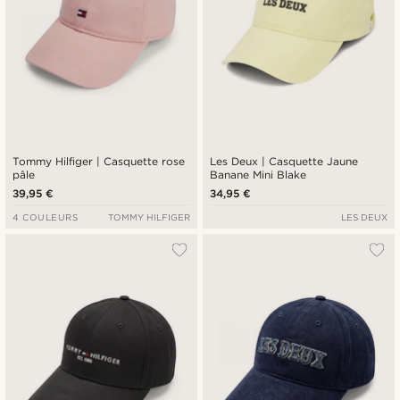
Tommy Hilfiger | Casquette rose
Les Deux | Casquette Jaune
pâle
Banane Mini Blake
39,95 €
34,95 €
4 COULEURS
TOMMY HILFIGER
LES DEUX