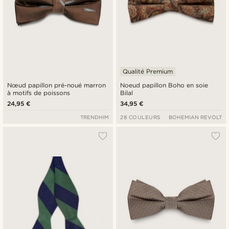
Qualité Premium
Nœud papillon pré-noué marron
Noeud papillon Boho en soie
à motifs de poissons
Bilal
24,95 €
34,95 €
TRENDHIM
28 COULEURS
BOHEMIAN REVOLT