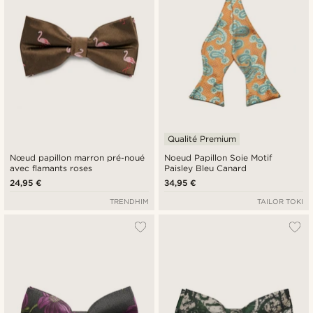
Qualité Premium
Nœud papillon marron pré-noué
Noeud Papillon Soie Motif
avec flamants roses
Paisley Bleu Canard
24,95 €
34,95 €
TRENDHIM
TAILOR TOKI