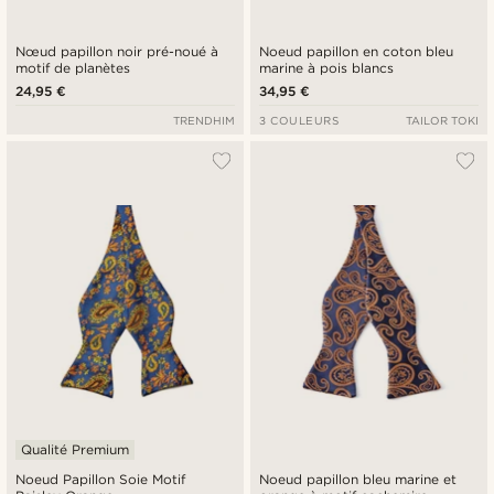
Nœud papillon noir pré-noué à
Noeud papillon en coton bleu
motif de planètes
marine à pois blancs
24,95 €
34,95 €
TRENDHIM
3 COULEURS
TAILOR TOKI
Qualité Premium
Noeud Papillon Soie Motif
Noeud papillon bleu marine et