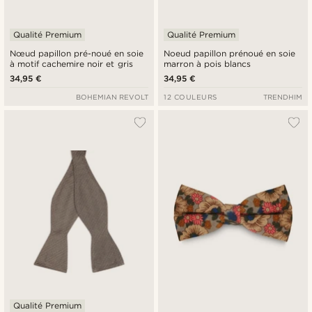
Qualité Premium
Qualité Premium
Nœud papillon pré-noué en soie
Noeud papillon prénoué en soie
à motif cachemire noir et gris
marron à pois blancs
34,95 €
34,95 €
BOHEMIAN REVOLT
12 COULEURS
TRENDHIM
Qualité Premium