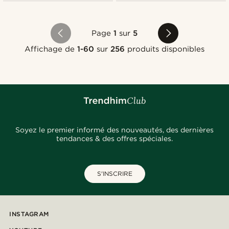
Page
1
sur
5
Affichage de
1-60
sur
256
produits disponibles
Soyez le premier informé des nouveautés, des dernières
tendances & des offres spéciales.
S'INSCRIRE
INSTAGRAM