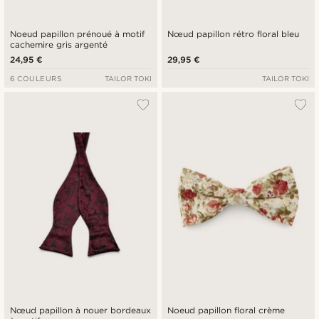
Noeud papillon prénoué à motif
Nœud papillon rétro floral bleu
cachemire gris argenté
24,95 €
29,95 €
6 COULEURS
TAILOR TOKI
TAILOR TOKI
Nœud papillon à nouer bordeaux
Noeud papillon floral crème