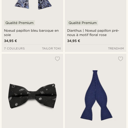
Qualité Premium
Qualité Premium
Noeud papillon bleu baroque en
Dianthus | Noeud papillon pré-
soie
nous à motif floral rose
34,95 €
34,95 €
7 COULEURS
TAILOR TOKI
TRENDHIM