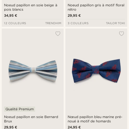
Noeud papillon en soie beige à
Noeud papillon gris à motif floral
pois blancs
rétro
34,95 €
29,95 €
12 COULEURS
TRENDHIM
3 COULEURS
TAILOR TOKI
Qualité Premium
Noeud papillon en soie Bernard
Nœud papillon bleu marine pré-
Brux
noué à motif de homards
29,95 €
24,95 €