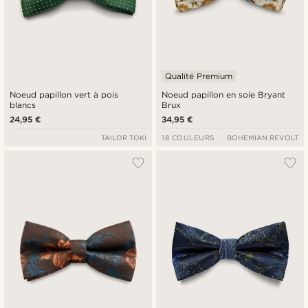
Qualité Premium
Noeud papillon vert à pois
Noeud papillon en soie Bryant
blancs
Brux
24,95 €
34,95 €
TAILOR TOKI
18 COULEURS
BOHEMIAN REVOLT