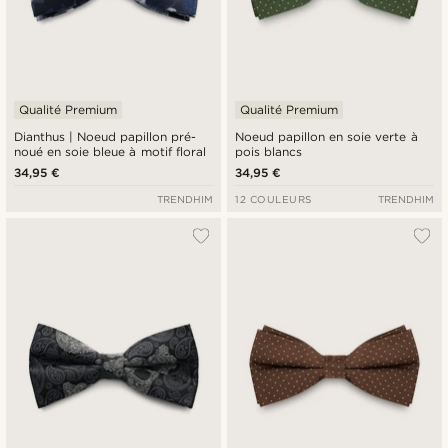
Qualité Premium
Qualité Premium
Dianthus | Noeud papillon pré-
Noeud papillon en soie verte à
noué en soie bleue à motif floral
pois blancs
34,95 €
34,95 €
TRENDHIM
12 COULEURS
TRENDHIM