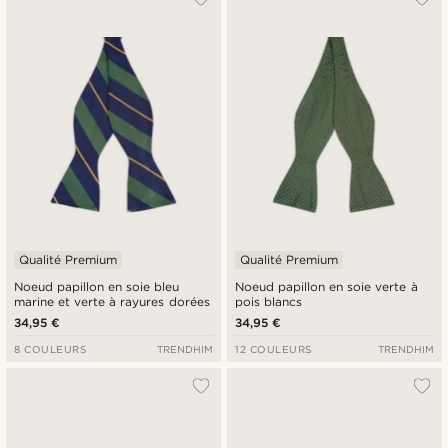
Qualité Premium
Qualité Premium
Noeud papillon en soie bleu
Noeud papillon en soie verte à
marine et verte à rayures dorées
pois blancs
34,95 €
34,95 €
8 COULEURS
TRENDHIM
12 COULEURS
TRENDHIM