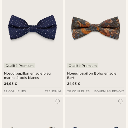
Qualité Premium
Qualité Premium
Nœud papillon en soie bleu
Noeud papillon Boho en soie
marine à pois blancs
Bert
34,95 €
34,95 €
12 COULEURS
TRENDHIM
28 COULEURS
BOHEMIAN REVOLT