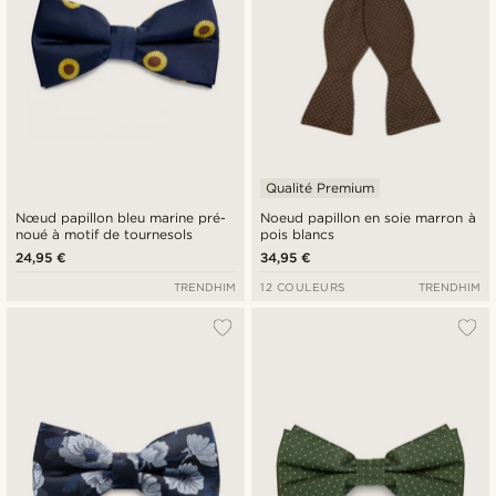
Qualité Premium
Nœud papillon bleu marine pré-
Noeud papillon en soie marron à
noué à motif de tournesols
pois blancs
24,95 €
34,95 €
TRENDHIM
12 COULEURS
TRENDHIM