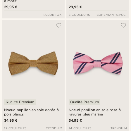
à motif
29,95 €
29,95 €
TAILOR TOKI
3 COULEURS
BOHEMIAN REVOLT
Qualité Premium
Qualité Premium
Noeud papillon en soie dorée à
Noeud papillon en soie rose à
pois blancs
rayures bleu marine
34,95 €
34,95 €
12 COULEURS
TRENDHIM
14 COULEURS
TRENDHIM