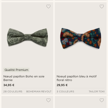
Qualité Premium
Nœud papillon Boho en soie
Noeud papillon bleu à motif
Bernie
floral rétro
34,95 €
29,95 €
28 COULEURS
BOHEMIAN REVOLT
3 COULEURS
TAILOR TOKI