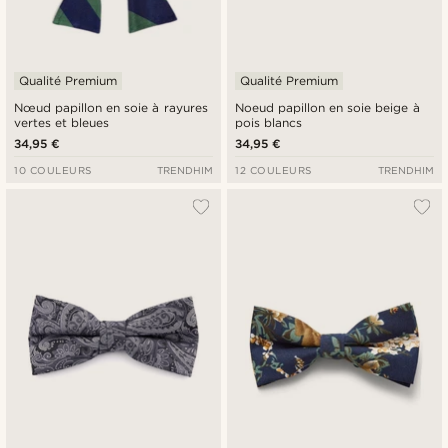
Qualité Premium
Qualité Premium
Nœud papillon en soie à rayures
Noeud papillon en soie beige à
vertes et bleues
pois blancs
34,95 €
34,95 €
10 COULEURS
TRENDHIM
12 COULEURS
TRENDHIM