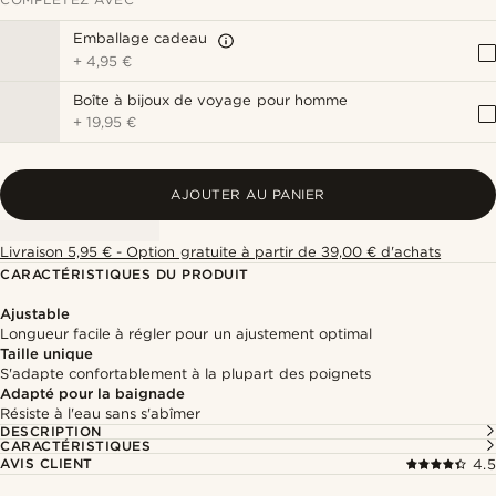
Emballage cadeau
+
4,95 €
Boîte à bijoux de voyage pour homme
+
19,95 €
AJOUTER AU PANIER
Livraison 5,95 € - Option gratuite à partir de 39,00 € d'achats
CARACTÉRISTIQUES DU PRODUIT
Ajustable
Longueur facile à régler pour un ajustement optimal
Taille unique
S'adapte confortablement à la plupart des poignets
Adapté pour la baignade
Résiste à l'eau sans s'abîmer
DESCRIPTION
CARACTÉRISTIQUES
AVIS CLIENT
4.5