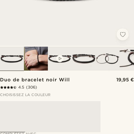
VIDEO
Duo de bracelet noir Will
19,95 €
4.5
(306)
CHOISISSEZ LA COULEUR
COMPLÉTEZ AVEC