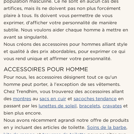
population masculine. Ce ne sont en aucun cas des
artifices, mais ils ne doivent pas non plus forcément
plaire à tous. Ils doivent vous permettre de vous
exprimer, d'afficher votre personnalité de manière
subtile. Nous voulons aider chaque homme à mettre en
avant sa singularité.
Nous créons des accessoires pour hommes alliant style
et qualité à des prix abordables, pour exprimer ce qui
vous rend unique et affirmer votre personnalité.
ACCESSOIRES POUR HOMME
Pour nous, les accessoires désignent tout ce qu'un
homme peut porter, à l'exception de ses vêtements.
Chez Trendhim, vous trouverez des accessoires allant
des
montres
au
sacs en cuir
et
sacoches tendance
en
passant par les
lunettes de soleil
,
bracelets
,
cravates
et
bien plus encore.
Nous avons récemment agrandi notre offre de produits
en y incluant des articles de toilette.
Soins de la barbe
,