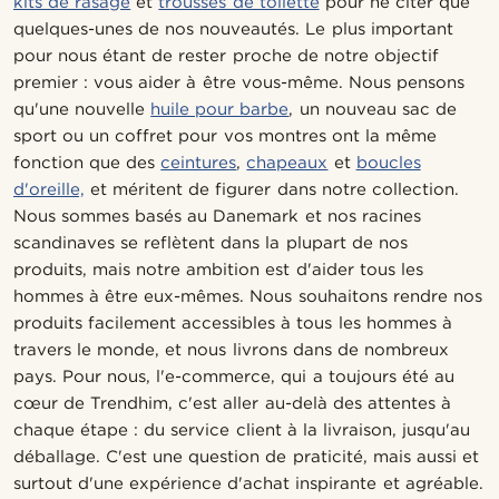
kits de rasage
et
trousses de toilette
pour ne citer que
quelques-unes de nos nouveautés. Le plus important
pour nous étant de rester proche de notre objectif
premier : vous aider à être vous-même. Nous pensons
qu'une nouvelle
huile pour barbe
, un nouveau sac de
sport ou un coffret pour vos montres ont la même
fonction que des
ceintures
,
chapeaux
et
boucles
d'oreille,
et méritent de figurer dans notre collection.
Nous sommes basés au Danemark et nos racines
scandinaves se reflètent dans la plupart de nos
produits, mais notre ambition est d'aider tous les
hommes à être eux-mêmes. Nous souhaitons rendre nos
produits facilement accessibles à tous les hommes à
travers le monde, et nous livrons dans de nombreux
pays. Pour nous, l'e-commerce, qui a toujours été au
cœur de Trendhim, c'est aller au-delà des attentes à
chaque étape : du service client à la livraison, jusqu'au
déballage. C'est une question de praticité, mais aussi et
surtout d'une expérience d'achat inspirante et agréable.