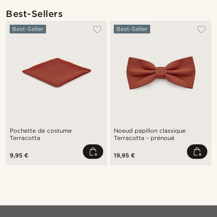
Best-Sellers
Best-Seller
Best-Seller
Pochette de costume
Noeud papillon classique
Terracotta
Terracotta - prénoué
9,95 €
19,95 €