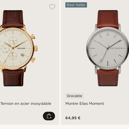
Best-Seller
Gravable
Ternion en acier inoxydable
Montre Elias Moment
64,95 €