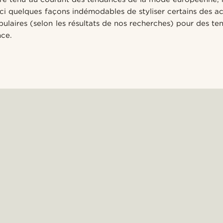
ici quelques façons indémodables de styliser certains des a
ulaires (selon les résultats de nos recherches) pour des te
nce.