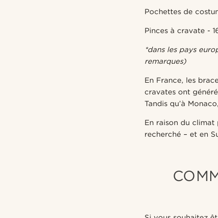
Pochettes de costum
Pinces à cravate - 
*dans les pays euro
remarques)
En France, les brac
cravates ont généré 
Tandis qu’à Monaco, 
En raison du climat 
recherché – et en Su
COMM
Si vous souhaitez 