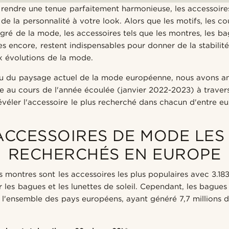
 rendre une tenue parfaitement harmonieuse, les accessoir
e la personnalité à votre look. Alors que les motifs, les cou
gré de la mode, les accessoires tels que les montres, les bag
es encore, restent indispensables pour donner de la stabilit
ux évolutions de la mode.
çu du paysage actuel de la mode européenne, nous avons a
e au cours de l'année écoulée (janvier 2022-2023) à travers
véler l'accessoire le plus recherché dans chacun d'entre eu
ACCESSOIRES DE MODE LES
RECHERCHÉS EN EUROPE
 montres sont les accessoires les plus populaires avec 3.18
ar les bagues et les lunettes de soleil. Cependant, les bagues 
 l'ensemble des pays européens, ayant généré 7,7 millions 