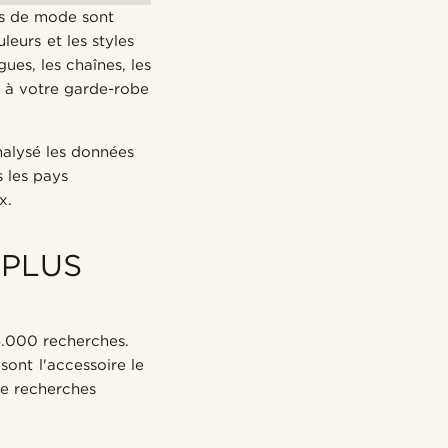
es de mode sont
leurs et les styles
ues, les chaînes, les
é à votre garde-robe
nalysé les données
 les pays
x.
 PLUS
3.000 recherches.
sont l'accessoire le
de recherches