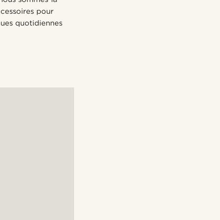
ccessoires pour
nues quotidiennes