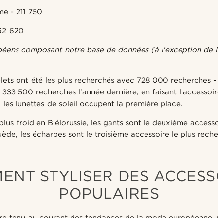
e - 211 750
162 620
péens composant notre base de données (à l'exception de la 
elets ont été les plus recherchés avec 728 000 recherches -
333 500 recherches l'année dernière, en faisant l'accessoir
les lunettes de soleil occupent la première place.
plus froid en Biélorussie, les gants sont le deuxième accesso
ède, les écharpes sont le troisième accessoire le plus reche
ENT STYLISER DES ACCESS
POPULAIRES
être tenu au courant des tendances de la mode européenne,