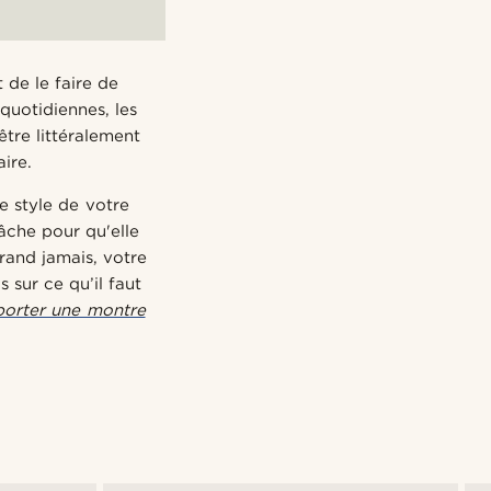
t de le faire de
quotidiennes, les
tre littéralement
ire.
e style de votre
âche pour qu'elle
rand jamais, votre
 sur ce qu’il faut
orter une montre