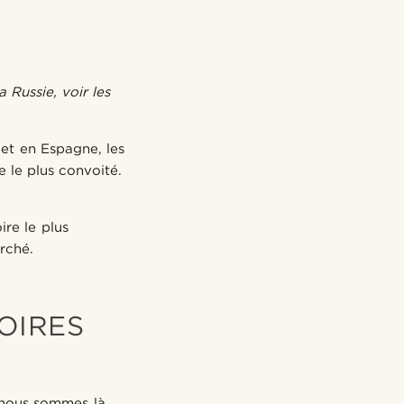
Russie, voir les
 et en Espagne, les
e le plus convoité.
ire le plus
rché.
OIRES
 nous sommes là