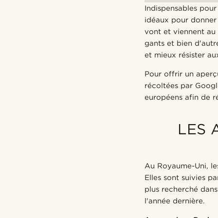
Indispensables pour
idéaux pour donner d
vont et viennent au 
gants et bien d'autr
et mieux résister a
Pour offrir un aper
récoltées par Googl
européens afin de ré
LES 
Au Royaume-Uni, les
Elles sont suivies p
plus recherché dans
l'année dernière.