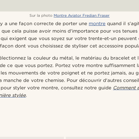
Sur la photo
Montre Aviator Fredian Fraser
l y a une façon correcte de porter une
montre
quand il s'agi
n que cela puisse avoir moins d'importance pour vos tenues 
 qui exigent que vous soyez sur votre trente-et-un peuvent ê
façon dont vous choisissez de styliser cet accessoire popula
électionnez la couleur du métal, le matériau du bracelet et l
de ce que vous portez. Portez votre montre suffisamment l
 les mouvements de votre poignet et ne portez jamais, au g
a manche de votre chemise. Pour découvrir d'autres conseils
e pour styler votre montre, consultez notre guide
Comment p
ère stylée
.