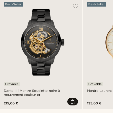
Best-Seller
Best-Seller
Gravable
Gravable
Dante II | Montre Squelette noire à
Montre Laurens 
mouvement couleur or
215,00 €
135,00 €