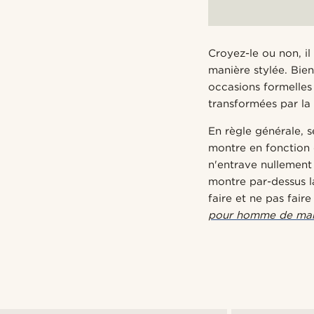
Croyez-le ou non, i
manière stylée. Bie
occasions formelles
transformées par la 
En règle générale, s
montre en fonction 
n'entrave nullement
montre par-dessus l
faire et ne pas fair
pour homme de mani