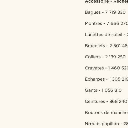
Accessoire - Recherc
Bagues - 7 719 330
Montres - 7 666 27
Lunettes de soleil 
Bracelets - 2 501 4
Colliers - 2 139 250
Cravates - 1 460 52
Écharpes - 1 305 21
Gants - 1 056 310
Ceintures - 868 240
Boutons de manchet
Nœuds papillon - 2