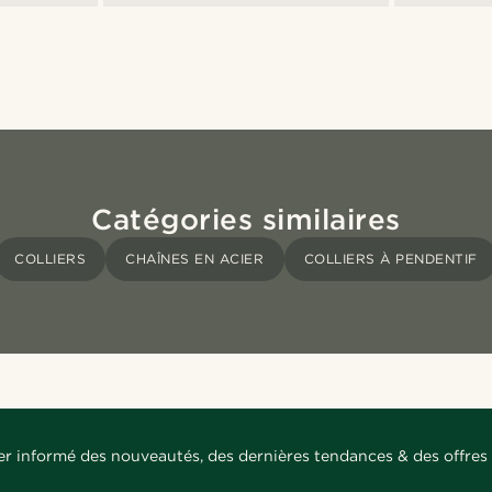
Catégories similaires
COLLIERS
CHAÎNES EN ACIER
COLLIERS À PENDENTIF
er informé des nouveautés, des dernières tendances & des offres 