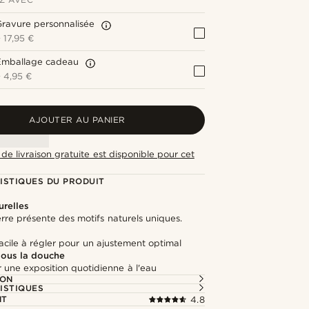
ravure personnalisée
+
17,95 €
Emballage cadeau
+
4,95 €
AJOUTER AU PANIER
de livraison gratuite est disponible pour cet
ISTIQUES DU PRODUIT
urelles
re présente des motifs naturels uniques.
cile à régler pour un ajustement optimal
 sous la douche
 une exposition quotidienne à l'eau
ION
ISTIQUES
NT
4.8