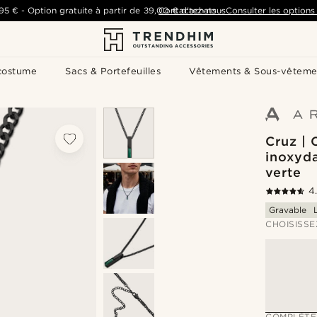
,95 €
-
Option gratuite à partir de
39,00 €
Contactez-nous
d'achats
-
Consulter les options 
costume
Sacs & Portefeuilles
Vêtements & Sous-vêteme
Cruz | 
inoxyda
verte
4
Gravable
CHOISISSE
COMPLÉTE