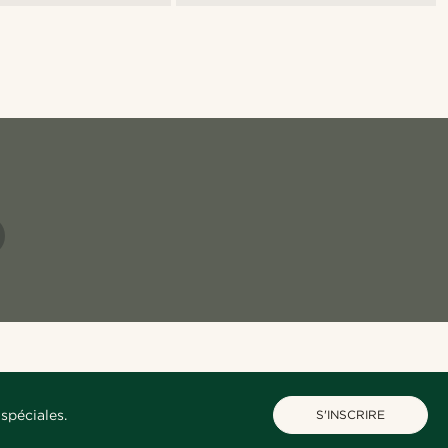
spéciales.
S'INSCRIRE