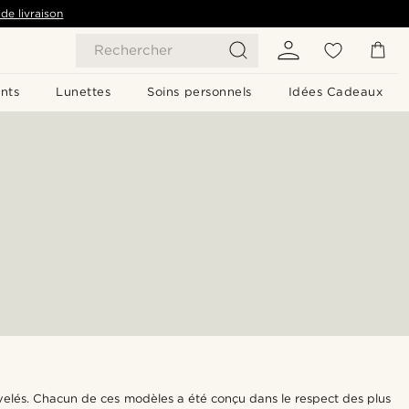
de livraison
Rechercher
nts
Lunettes
Soins personnels
Idées Cadeaux
velés. Chacun de ces modèles a été conçu dans le respect des plus