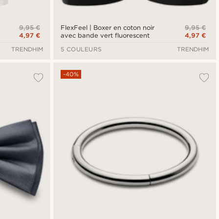
9,95 €
9,95 €
FlexFeel | Boxer en coton noir
4,97 €
4,97 €
avec bande vert fluorescent
TRENDHIM
5 COULEURS
TRENDHIM
-40%