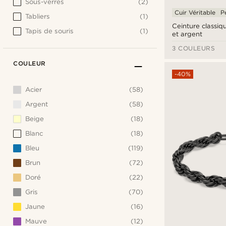
Sous-verres
(2)
Cuir Véritable
P
Tabliers
(1)
Ceinture classiqu
Tapis de souris
(1)
et argent
3 COULEURS
COULEUR
-40%
Acier
(58)
Argent
(58)
Beige
(18)
Blanc
(18)
Bleu
(119)
Brun
(72)
Doré
(22)
Gris
(70)
Jaune
(16)
Mauve
(12)