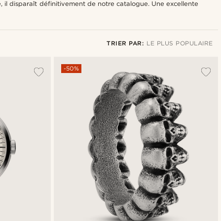
, il disparaît définitivement de notre catalogue. Une excellente
TRIER PAR:
LE PLUS POPULAIRE
Le plus populaire
-50%
Nouveautés
Prix croissant
Prix décroissant