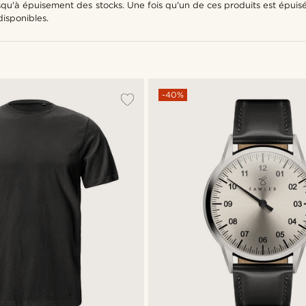
usqu'à épuisement des stocks. Une fois qu'un de ces produits est épuisé
isponibles.
-40%