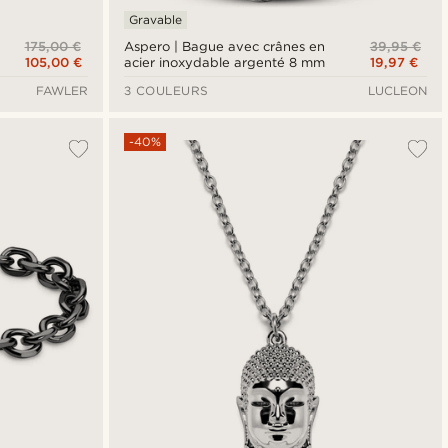
Gravable
175,00 €
39,95 €
Aspero | Bague avec crânes en
105,00 €
19,97 €
acier inoxydable argenté 8 mm
FAWLER
3 COULEURS
LUCLEON
-40%