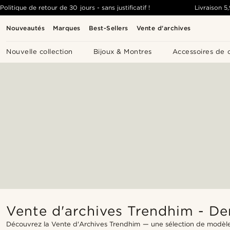
Politique de retour de 30 jours - sans justificatif !
Livraison
5
Nouveautés
Marques
Best-Sellers
Vente d'archives
Nouvelle collection
Bijoux & Montres
Accessoires de 
Vente d'archives Trendhim - De
Découvrez la Vente d'Archives Trendhim — une sélection de modèles