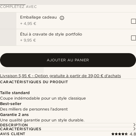
COMPLÉTEZ AVEC
Emballage cadeau
+
4,95 €
Étui à cravate de style portfolio
+
9,95 €
AJOUTER AU PANIER
Livraison 5,95 € - Option gratuite à partir de 39,00 € d'achats
CARACTÉRISTIQUES DU PRODUIT
Taille standard
Coupe indémodable pour un style classique
Best-seller
Des milliers de personnes l'adorent
Garantie 2 ans
Une qualité garantie pour un style durable.
DESCRIPTION
CARACTÉRISTIQUES
AVIS CLIENT
4.8