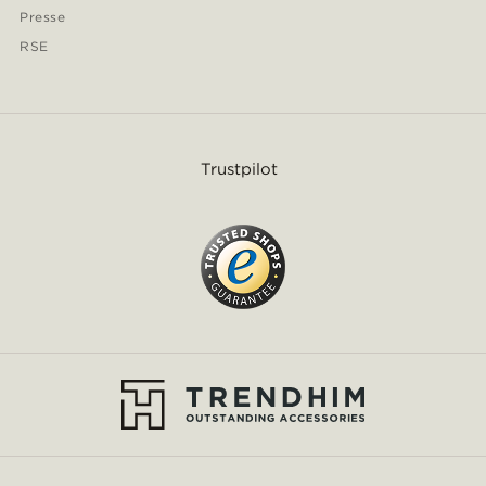
Presse
RSE
Trustpilot