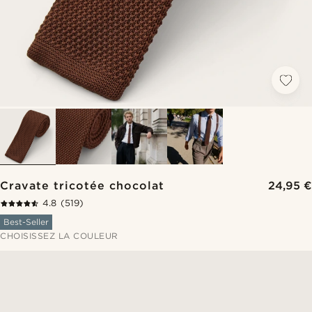
Cravate tricotée chocolat
24,95 €
4.8
(519)
Best-Seller
CHOISISSEZ LA COULEUR