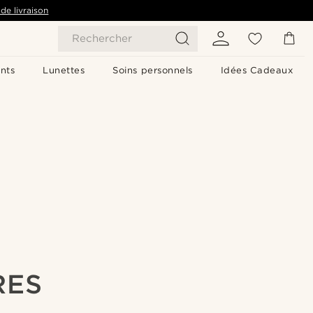
de livraison
Rechercher
nts
Lunettes
Soins personnels
Idées Cadeaux
RES