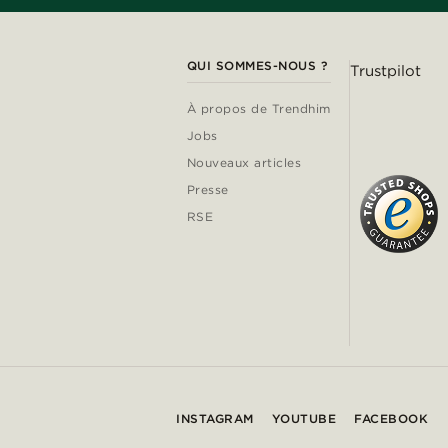
QUI SOMMES-NOUS ?
Trustpilot
À propos de Trendhim
Jobs
Nouveaux articles
Presse
RSE
INSTAGRAM
YOUTUBE
FACEBOOK