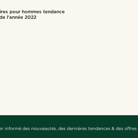
ires pour hommes tendance
de l'année 2022
er informé des nouveautés, des dernières tendances & des offres 