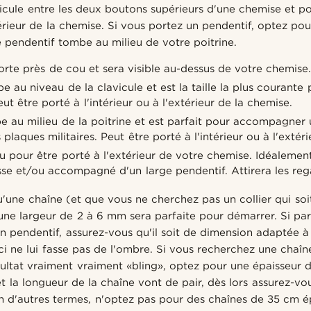
vicule entre les deux boutons supérieurs d'une chemise et p
xtérieur de la chemise. Si vous portez un pendentif, optez po
 pendentif tombe au milieu de votre poitrine.
rte près de cou et sera visible au-dessus de votre chemise
 au niveau de la clavicule et est la taille la plus courante p
 être porté à l'intérieur ou à l'extérieur de la chemise.
 au milieu de la poitrine et est parfait pour accompagner 
plaques militaires. Peut être porté à l'intérieur ou à l'extér
 pour être porté à l'extérieur de votre chemise. Idéalemen
sse et/ou accompagné d'un large pendentif. Attirera les reg
u'une chaîne (et que vous ne cherchez pas un collier qui soi
une largeur de 2 à 6 mm sera parfaite pour démarrer. Si par
 un pendentif, assurez-vous qu'il soit de dimension adaptée à
-ci ne lui fasse pas de l'ombre. Si vous recherchez une chaî
sultat vraiment vraiment «bling», optez pour une épaisseur 
et la longueur de la chaîne vont de pair, dès lors assurez-vou
en d'autres termes, n'optez pas pour des chaînes de 35 cm 