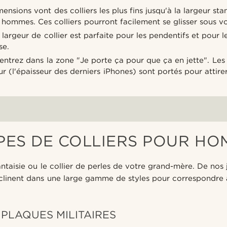
ensions vont des colliers les plus fins jusqu'à la largeur st
r hommes. Ces colliers pourront facilement se glisser sous v
largeur de collier est parfaite pour les pendentifs et pour 
se.
entrez dans la zone "Je porte ça pour que ça en jette". Les 
 (l'épaisseur des derniers iPhones) sont portés pour attirer 
PES DE COLLIERS POUR H
antaisie ou le collier de perles de votre grand-mère. De nos jo
inent dans une large gamme de styles pour correspondre à 
À PLAQUES MILITAIRES