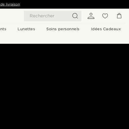
de livraison
Rechercher
nts
Lunettes
Soins personnels
Idées Cadeaux