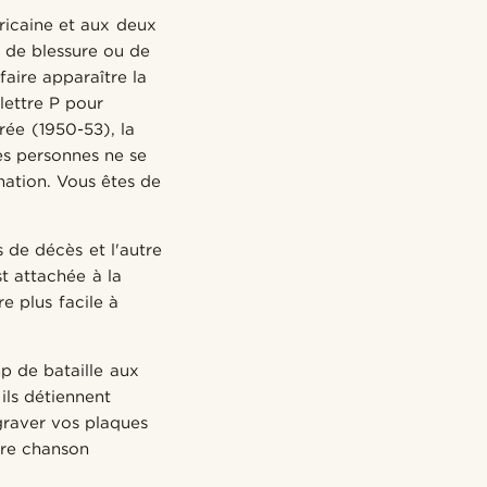
ricaine et aux deux
s de blessure ou de
aire apparaître la
 lettre P pour
rée (1950-53), la
les personnes ne se
mation. Vous êtes de
s de décès et l'autre
st attachée à la
re plus facile à
p de bataille aux
ils détiennent
 graver vos plaques
tre chanson