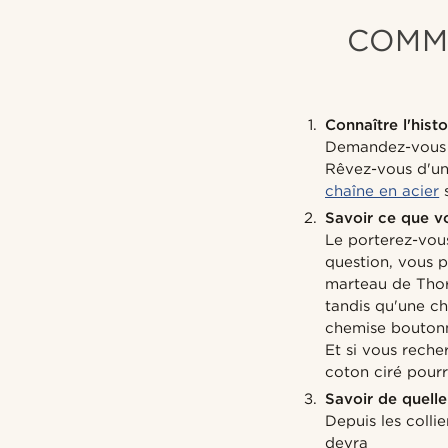
COMM
Connaître l'hist
Demandez-vous ju
Rêvez-vous d'un
chaîne en acier
s
Savoir ce que vo
Le porterez-vou
question, vous p
marteau de Thor 
tandis qu'une ch
chemise bouton
Et si vous reche
coton ciré pourr
Savoir de quelle
Depuis les collie
devra