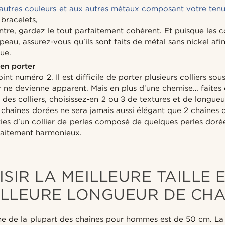
 autres couleurs et aux autres métaux composant votre tenu
bracelets,
re, gardez le tout parfaitement cohérent. Et puisque les co
peau, assurez-vous qu'ils sont faits de métal sans nickel afin
que.
en porter
oint numéro 2. Il est difficile de porter plusieurs colliers s
r ne devienne apparent. Mais en plus d'une chemise… faites
des colliers, choisissez-en 2 ou 3 de textures et de longueu
 chaînes dorées ne sera jamais aussi élégant que 2 chaînes 
ties d'un collier de perles composé de quelques perles doré
faitement harmonieux.
SIR LA MEILLEURE TAILLE 
ILLEURE LONGUEUR DE CHA
e de la plupart des chaînes pour hommes est de 50 cm. La