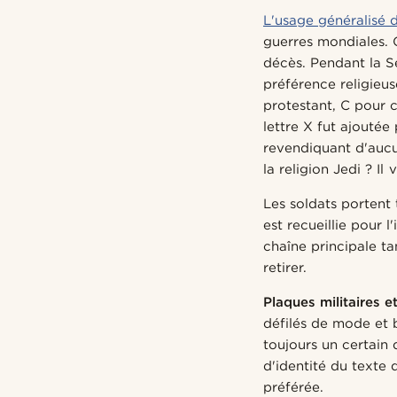
L'usage généralisé d
guerres mondiales. 
décès. Pendant la S
préférence religieus
protestant, C pour c
lettre X fut ajoutée
revendiquant d'aucu
la religion Jedi ? Il 
Les soldats portent 
est recueillie pour l
chaîne principale ta
retirer.
Plaques militaires e
défilés de mode et b
toujours un certain 
d'identité du texte
préférée.