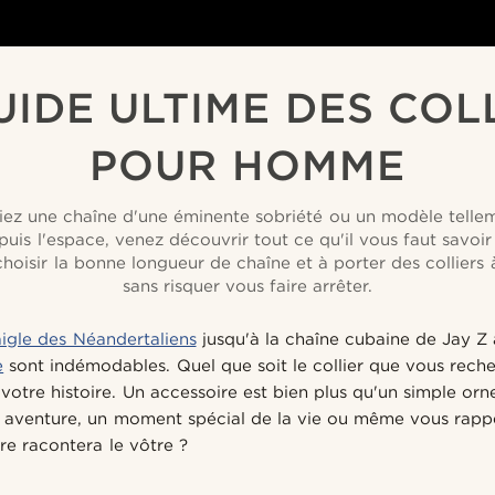
UIDE ULTIME DES COL
POUR HOMME
ez une chaîne d'une éminente sobriété ou un modèle telle
puis l'espace, venez découvrir tout ce qu'il vous faut savoir
hoisir la bonne longueur de chaîne et à porter des colliers à
sans risquer vous faire arrêter.
'aigle des Néandertaliens
jusqu'à la chaîne cubaine de Jay 
e
sont indémodables. Quel que soit le collier que vous reche
otre histoire. Un accessoire est bien plus qu'un simple orn
 aventure, un moment spécial de la vie ou même vous rapp
ire racontera le vôtre ?