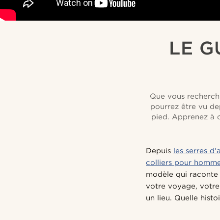
LE G
Que vous recherchi
pourrez être vu de
pied. Apprenez à c
Depuis
les serres d
colliers pour homm
modèle qui raconte v
votre voyage, votre
un lieu. Quelle histo