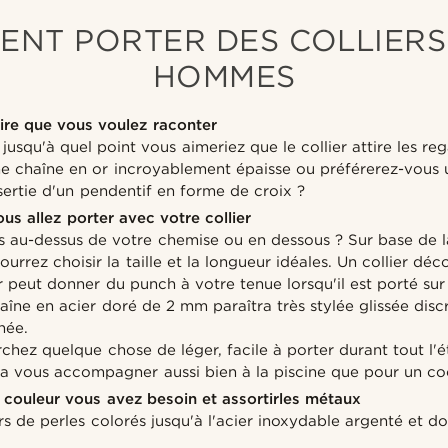
ENT PORTER DES COLLIERS
HOMMES
oire que vous voulez raconter
squ'à quel point vous aimeriez que le collier attire les reg
e chaîne en or incroyablement épaisse ou préférerez-vous 
ertie d'un pendentif en forme de croix ?
us allez porter avec votre collier
s au-dessus de votre chemise ou en dessous ? Sur base de l
ourrez choisir la taille et la longueur idéales. Un collier dé
peut donner du punch à votre tenue lorsqu'il est porté sur u
aîne en acier doré de 2 mm paraîtra très stylée glissée dis
née.
rchez quelque chose de léger, facile à porter durant tout l'ét
a vous accompagner aussi bien à la piscine que pour un coc
 couleur vous avez besoin et assortirles métaux
rs de perles colorés jusqu'à l'acier inoxydable argenté et dor