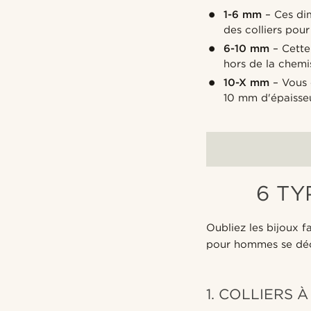
1-6 mm
– Ces dim
des colliers pou
6-10 mm
– Cette 
hors de la chemi
10-X mm
– Vous 
10 mm d'épaisseur
6 TY
Oubliez les bijoux f
pour hommes se décl
1. COLLIERS 