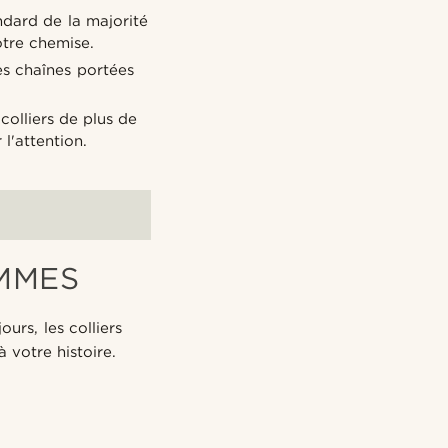
andard de la majorité
otre chemise.
les chaînes portées
colliers de plus de
l'attention.
OMMES
urs, les colliers
votre histoire.