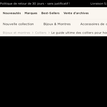
Politique de retour de 30 jours - sans justificatif !
Livraison
5
Nouveautés
Marques
Best-Sellers
Vente d'archives
Nouvelle collection
Bijoux & Montres
Accessoires de 
Bijoux et montres
Colliers
Le guide ultime des colliers pour 