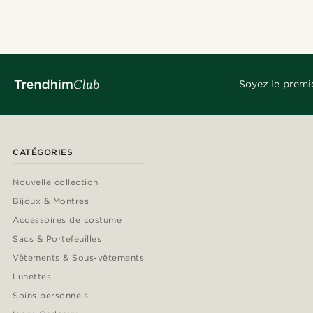
Soyez le premi
CATÉGORIES
Nouvelle collection
Bijoux & Montres
Accessoires de costume
Sacs & Portefeuilles
Vêtements & Sous-vêtements
Lunettes
Soins personnels