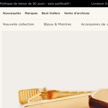
Politique de retour de 30 jours - sans justificatif !
Livraison
5
Nouveautés
Marques
Best-Sellers
Vente d'archives
Nouvelle collection
Bijoux & Montres
Accessoires de 