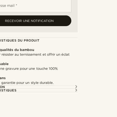
sse mail *
RECEVOIR UNE NOTIFICATION
ISTIQUES DU PRODUIT
 qualités du bambou
résister au ternissement et offrir un éclat
sable
une gravure pour une touche 100%
e
 ans
 garantie pour un style durable.
ION
ISTIQUES