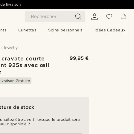
de livraison
Rechercher
nts
Lunettes
Soins personnels
Idées Cadeaux
 cravate courte
99,95 €
nt 925s avec œil
e
Livraison Gratuite
pture de stock
uhaitez être averti lorsque le produit sera
au disponible ?