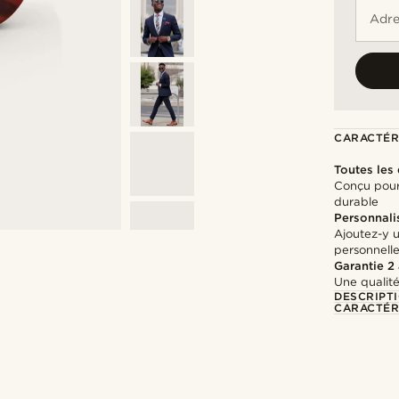
Adre
CARACTÉR
Toutes les
Conçu pour 
durable
Personnali
Ajoutez-y 
personnell
Garantie 2
Une qualité
DESCRIPT
CARACTÉR