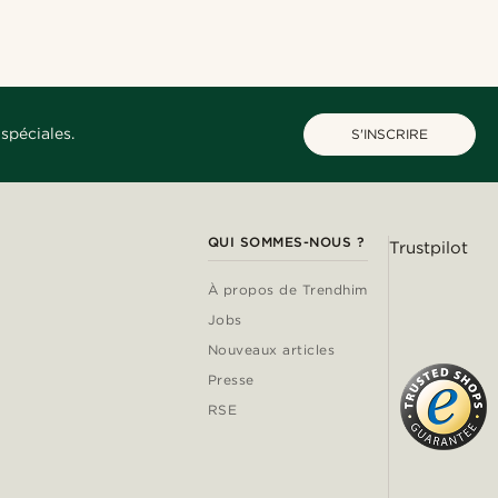
spéciales.
S'INSCRIRE
QUI SOMMES-NOUS ?
Trustpilot
À propos de Trendhim
Jobs
Nouveaux articles
Presse
RSE