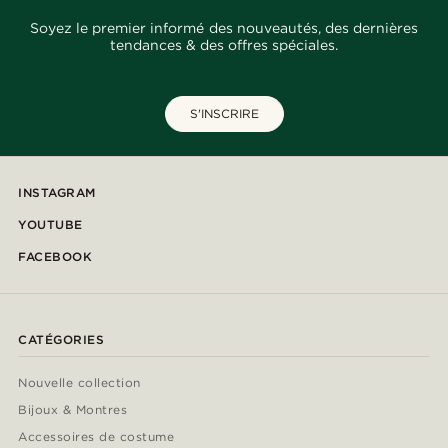
Soyez le premier informé des nouveautés, des dernières
tendances & des offres spéciales.
S'INSCRIRE
INSTAGRAM
YOUTUBE
FACEBOOK
CATÉGORIES
Nouvelle collection
Bijoux & Montres
Accessoires de costume