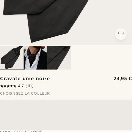
Cravate unie noire
24,95 €
4.7
(111)
CHOISISSEZ LA COULEUR
COMPLÉTEZ LE LOOK