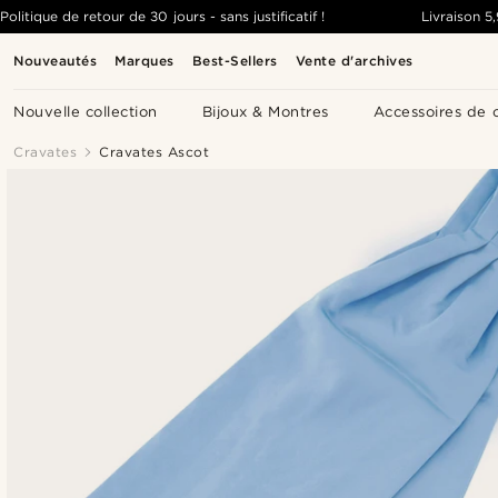
Politique de retour de 30 jours - sans justificatif !
Livraison
5
Nouveautés
Marques
Best-Sellers
Vente d'archives
Nouvelle collection
Bijoux & Montres
Accessoires de 
Cravates
Cravates Ascot