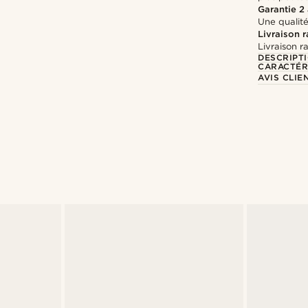
Garantie 2
Une qualité
Livraison 
Livraison r
DESCRIPT
CARACTÉR
AVIS CLIE