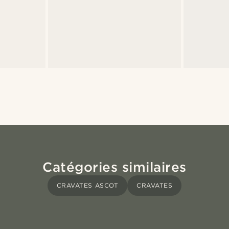
Catégories similaires
CRAVATES ASCOT
CRAVATES