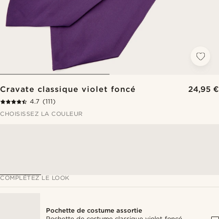
Cravate classique violet foncé
24,95 €
4.7
(111)
CHOISISSEZ LA COULEUR
COMPLÉTEZ LE LOOK
Pochette de costume assortie
Pochette de costume classique violet foncé