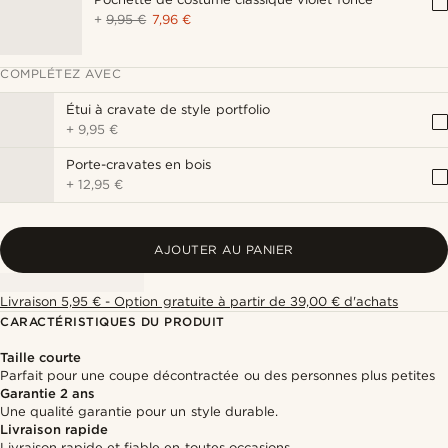
+
9,95 €
7,96 €
COMPLÉTEZ AVEC
Étui à cravate de style portfolio
+
9,95 €
Porte-cravates en bois
+
12,95 €
AJOUTER AU PANIER
Livraison 5,95 € - Option gratuite à partir de 39,00 € d'achats
CARACTÉRISTIQUES DU PRODUIT
Taille courte
Parfait pour une coupe décontractée ou des personnes plus petites
Garantie 2 ans
Une qualité garantie pour un style durable.
Livraison rapide
Livraison rapide et fiable en toutes occasions.