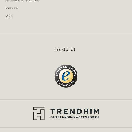
Nouveaux articles
Presse
RSE
Trustpilot