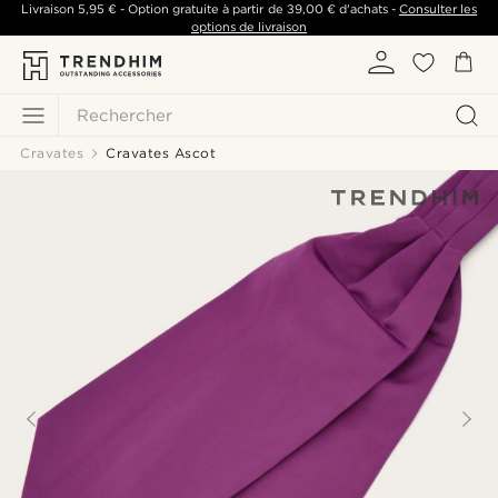
Livraison
5,95 €
- Option gratuite à partir de
39,00 €
d'achats -
Consulter les
options de livraison
Rechercher
Cravates
Cravates Ascot