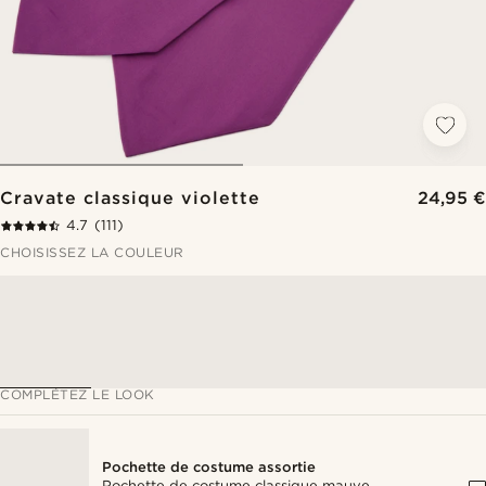
Cravate classique violette
24,95 €
4.7
(111)
CHOISISSEZ LA COULEUR
COMPLÉTEZ LE LOOK
Pochette de costume assortie
Pochette de costume classique mauve