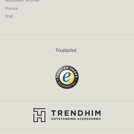
Nouveaux articles
Presse
RSE
Trustpilot