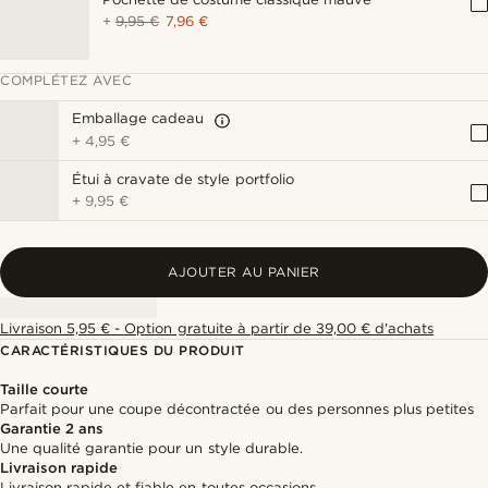
+
9,95 €
7,96 €
COMPLÉTEZ AVEC
Emballage cadeau
+
4,95 €
Étui à cravate de style portfolio
+
9,95 €
AJOUTER AU PANIER
Livraison 5,95 € - Option gratuite à partir de 39,00 € d'achats
CARACTÉRISTIQUES DU PRODUIT
Taille courte
Parfait pour une coupe décontractée ou des personnes plus petites
Garantie 2 ans
Une qualité garantie pour un style durable.
Livraison rapide
Livraison rapide et fiable en toutes occasions.