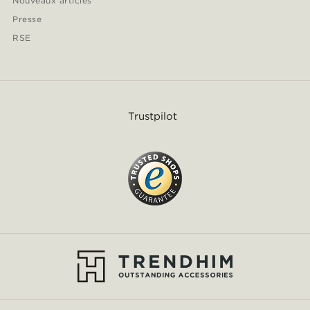
Nouveaux articles
Presse
RSE
Trustpilot