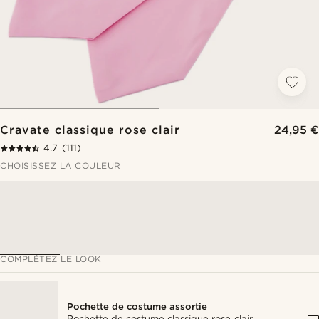
Cravate classique rose clair
24,95 €
4.7
(111)
CHOISISSEZ LA COULEUR
COMPLÉTEZ LE LOOK
Pochette de costume assortie
Pochette de costume classique rose clair