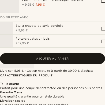
+
9,95 €
7,96 €
COMPLÉTEZ AVEC
Étui à cravate de style portfolio
+
9,95 €
Porte-cravates en bois
+
12,95 €
AJOUTER AU PANIER
Livraison 5,95 € - Option gratuite à partir de 39,00 € d'achats
CARACTÉRISTIQUES DU PRODUIT
Taille courte
Parfait pour une coupe décontractée ou des personnes plus petites
Garantie 2 ans
Une qualité garantie pour un style durable.
Livraison rapide
Livraison rapide et fiable en toutes occasions.