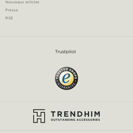
Nouveaux articles
Presse
RSE
Trustpilot