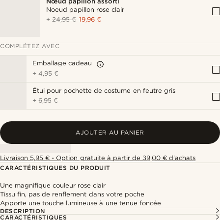
Nœud papillon assorti
Noeud papillon rose clair
+
24,95 €
19,96 €
COMPLÉTEZ AVEC
Emballage cadeau
+
4,95 €
Étui pour pochette de costume en feutre gris
+
6,95 €
AJOUTER AU PANIER
Livraison 5,95 € - Option gratuite à partir de 39,00 € d'achats
CARACTÉRISTIQUES DU PRODUIT
Une magnifique couleur rose clair
Tissu fin, pas de renflement dans votre poche
Apporte une touche lumineuse à une tenue foncée
DESCRIPTION
CARACTÉRISTIQUES