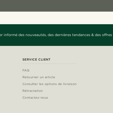
er informé des nouveautés, des dernières tendances & des offres 
SERVICE CLIENT
FAQ
Retourner un article
Consulter les options de livraison
Rétractation
Contactez-nous