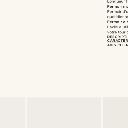
Longueur fa
Fermoir m
Fermoir d'u
quotidienn
Fermoir à 
Facile à ut
votre tour 
DESCRIPT
CARACTÉR
AVIS CLIE