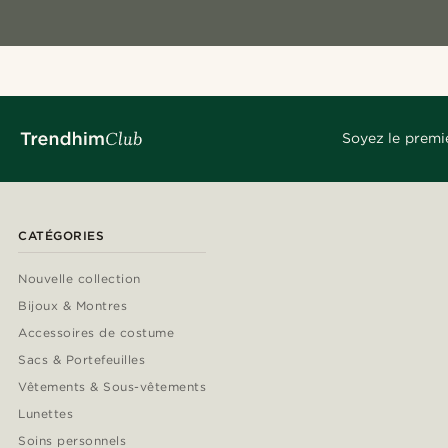
Soyez le premi
CATÉGORIES
Nouvelle collection
Bijoux & Montres
Accessoires de costume
Sacs & Portefeuilles
Vêtements & Sous-vêtements
Lunettes
Soins personnels