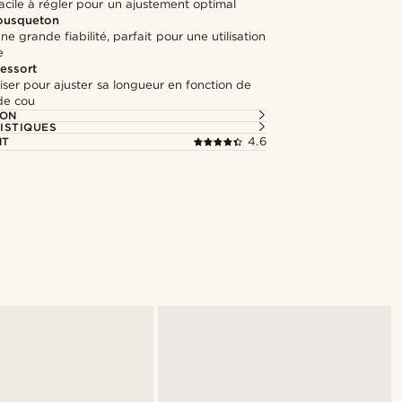
cile à régler pour un ajustement optimal
ousqueton
ne grande fiabilité, parfait pour une utilisation
e
ressort
iliser pour ajuster sa longueur en fonction de
de cou
ION
ISTIQUES
NT
4.6