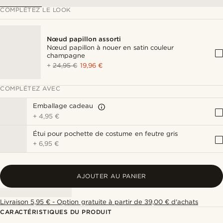
COMPLÉTEZ LE LOOK
Nœud papillon assorti
Nœud papillon à nouer en satin couleur
champagne
+
24,95 €
19,96 €
COMPLÉTEZ AVEC
Emballage cadeau
+
4,95 €
Étui pour pochette de costume en feutre gris
+
6,95 €
AJOUTER AU PANIER
Livraison 5,95 € - Option gratuite à partir de 39,00 € d'achats
CARACTÉRISTIQUES DU PRODUIT