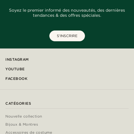
Soyez le premier informé des nouveautés, des dernières
tendances & des offres spéciales.
S'INSCRIRE
INSTAGRAM
YOUTUBE
FACEBOOK
CATÉGORIES
Nouvelle collection
Bijoux & Montres
Accessoires de costume