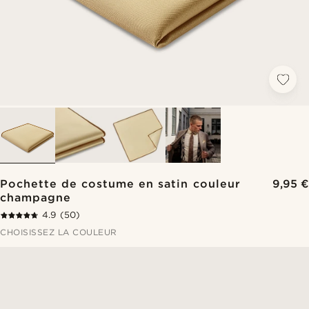
Pochette de costume en satin couleur
9,95 €
champagne
4.9
(50)
CHOISISSEZ LA COULEUR