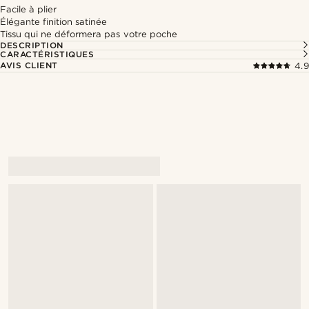
Facile à plier
Élégante finition satinée
Tissu qui ne déformera pas votre poche
DESCRIPTION
CARACTÉRISTIQUES
AVIS CLIENT
4.9