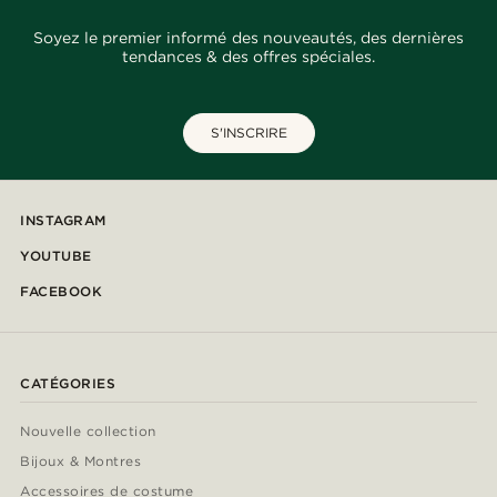
Soyez le premier informé des nouveautés, des dernières
tendances & des offres spéciales.
S'INSCRIRE
INSTAGRAM
YOUTUBE
FACEBOOK
CATÉGORIES
Nouvelle collection
Bijoux & Montres
Accessoires de costume