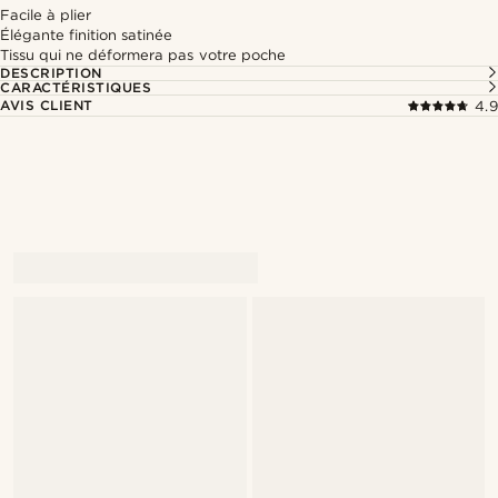
Facile à plier
Élégante finition satinée
Tissu qui ne déformera pas votre poche
DESCRIPTION
CARACTÉRISTIQUES
AVIS CLIENT
4.9