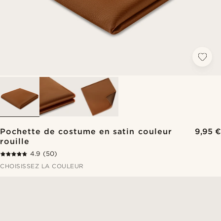
Pochette de costume en satin couleur
9,95 €
rouille
4.9
(50)
CHOISISSEZ LA COULEUR