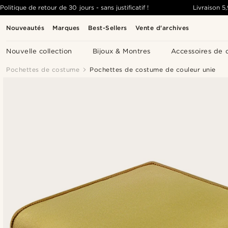
Politique de retour de 30 jours - sans justificatif !
Livraison
5
Nouveautés
Marques
Best-Sellers
Vente d'archives
Nouvelle collection
Bijoux & Montres
Accessoires de 
Pochettes de costume
Pochettes de costume de couleur unie