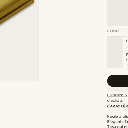
COMPLÉTE
É
g
Livraison 5
d'achats
CARACTÉR
Facile à pli
Élégante fi
Tissu qui 