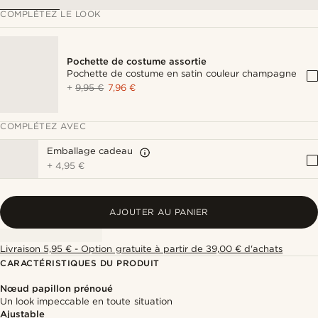
COMPLÉTEZ LE LOOK
Pochette de costume assortie
Pochette de costume en satin couleur champagne
+
9,95 €
7,96 €
COMPLÉTEZ AVEC
Emballage cadeau
+
4,95 €
AJOUTER AU PANIER
Livraison 5,95 € - Option gratuite à partir de 39,00 € d'achats
CARACTÉRISTIQUES DU PRODUIT
Nœud papillon prénoué
Un look impeccable en toute situation
Ajustable