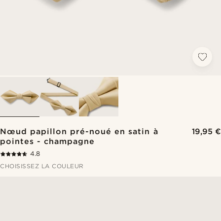
Nœud papillon pré-noué en satin à
19,95 €
pointes - champagne
4.8
CHOISISSEZ LA COULEUR