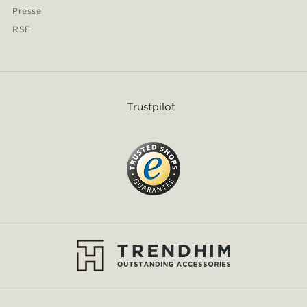
Presse
RSE
Trustpilot