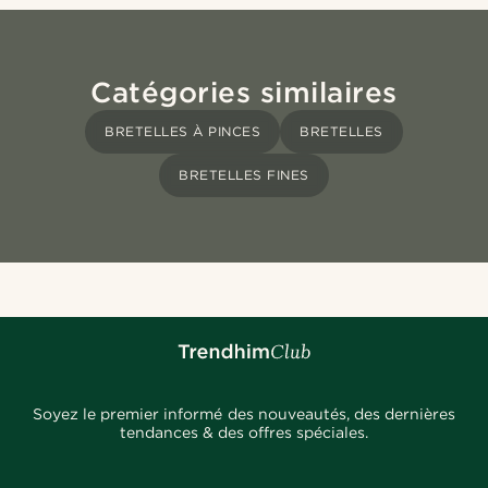
Catégories similaires
BRETELLES À PINCES
BRETELLES
BRETELLES FINES
Soyez le premier informé des nouveautés, des dernières
tendances & des offres spéciales.