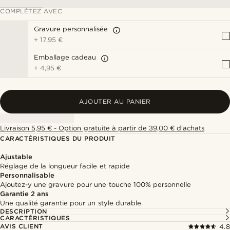
COMPLÉTEZ AVEC
Gravure personnalisée
+
17,95 €
Emballage cadeau
+
4,95 €
AJOUTER AU PANIER
Livraison 5,95 € - Option gratuite à partir de 39,00 € d'achats
CARACTÉRISTIQUES DU PRODUIT
Ajustable
Réglage de la longueur facile et rapide
Personnalisable
Ajoutez-y une gravure pour une touche 100% personnelle
Garantie 2 ans
Une qualité garantie pour un style durable.
DESCRIPTION
CARACTÉRISTIQUES
AVIS CLIENT
4.8