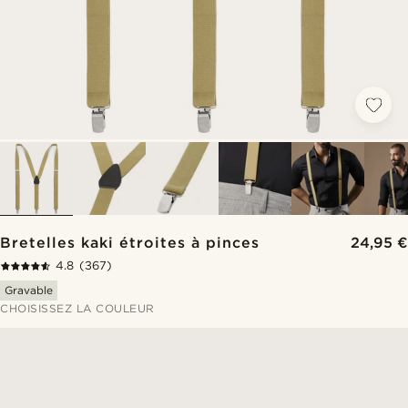
Bretelles kaki étroites à pinces
24,95 €
4.8
(367)
Gravable
CHOISISSEZ LA COULEUR