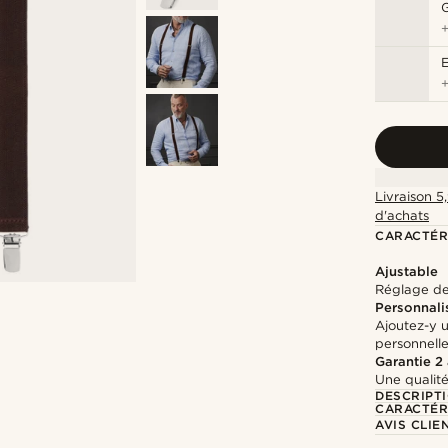
G
Livraison 5
d'achats
CARACTÉR
Ajustable
Réglage de 
Personnali
Ajoutez-y 
personnell
Garantie 2
Une qualité
DESCRIPT
CARACTÉR
AVIS CLIE