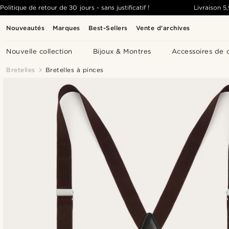
Politique de retour de 30 jours - sans justificatif !
Livraison
5
Nouveautés
Marques
Best-Sellers
Vente d'archives
Nouvelle collection
Bijoux & Montres
Accessoires de 
Bretelles
Bretelles à pinces