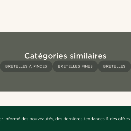
Catégories similaires
BRETELLES À PINCES
BRETELLES FINES
BRETELLES
er informé des nouveautés, des dernières tendances & des offres 