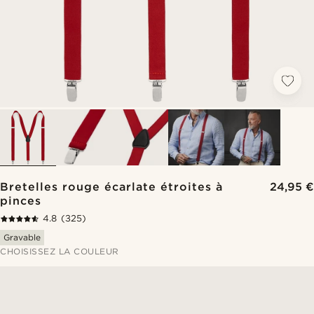
Bretelles rouge écarlate étroites à
24,95 €
pinces
4.8
(325)
Gravable
CHOISISSEZ LA COULEUR