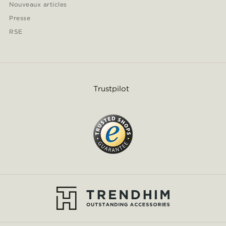
Nouveaux articles
Presse
RSE
Trustpilot