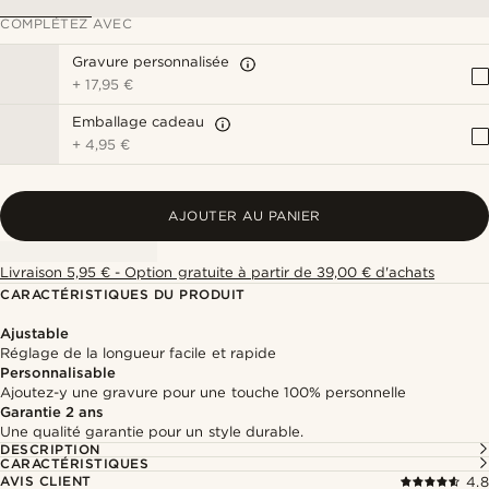
COMPLÉTEZ AVEC
Gravure personnalisée
+
17,95 €
Emballage cadeau
+
4,95 €
AJOUTER AU PANIER
Livraison 5,95 € - Option gratuite à partir de 39,00 € d'achats
CARACTÉRISTIQUES DU PRODUIT
Ajustable
Réglage de la longueur facile et rapide
Personnalisable
Ajoutez-y une gravure pour une touche 100% personnelle
Garantie 2 ans
Une qualité garantie pour un style durable.
DESCRIPTION
CARACTÉRISTIQUES
AVIS CLIENT
4.8