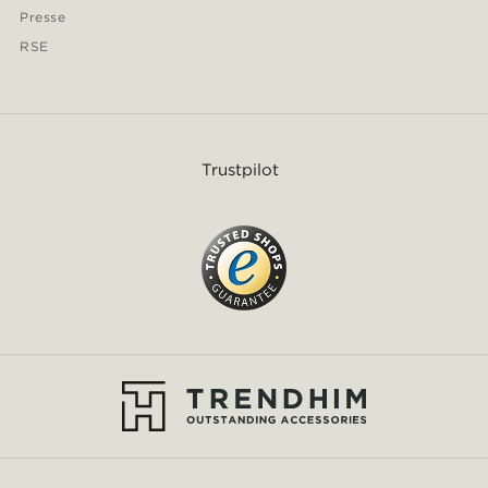
Presse
RSE
Trustpilot