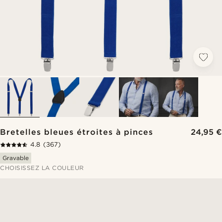
Bretelles bleues étroites à pinces
24,95 €
4.8
(367)
Gravable
CHOISISSEZ LA COULEUR