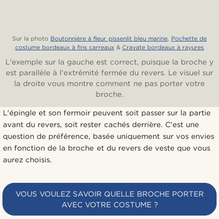
Sur la photo
Boutonnière à fleur pissenlit bleu marine
,
Pochette de
costume bordeaux à fins carreaux
&
Cravate bordeaux à rayures
L'exemple sur la gauche est correct, puisque la broche y
est parallèle à l'extrémité fermée du revers. Le visuel sur
la droite vous montre comment ne pas porter votre
broche.
L'épingle et son fermoir peuvent soit passer sur la partie
avant du revers, soit rester cachés derrière. C'est une
question de préférence, basée uniquement sur vos envies
en fonction de la broche et du revers de veste que vous
aurez choisis.
VOUS VOULEZ SAVOIR QUELLE BROCHE PORTER
AVEC VOTRE COSTUME ?