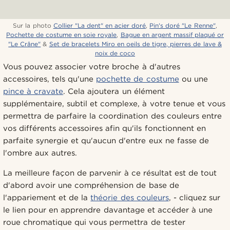
Sur la photo
Collier "La dent" en acier doré
,
Pin's doré "Le Renne"
,
Pochette de costume en soie royale
,
Bague en argent massif plaqué or
"Le Crâne"
&
Set de bracelets Miro en oeils de tigre, pierres de lave &
noix de coco
Vous pouvez associer votre broche à d'autres
accessoires, tels qu'une
pochette de costume
ou une
pince à cravate
. Cela ajoutera un élément
supplémentaire, subtil et complexe, à votre tenue et vous
permettra de parfaire la coordination des couleurs entre
vos différents accessoires afin qu'ils fonctionnent en
parfaite synergie et qu'aucun d'entre eux ne fasse de
l'ombre aux autres.
La meilleure façon de parvenir à ce résultat est de tout
d'abord avoir une compréhension de base de
l'appariement et de la
théorie des couleurs
, - cliquez sur
le lien pour en apprendre davantage et accéder à une
roue chromatique qui vous permettra de tester