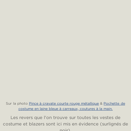
Sur la photo
Pince à cravate courte rouge métallique
&
Pochette de
costume en laine bleue à carreaux, coutures à la main.
Les revers que l'on trouve sur toutes les vestes de
costume et blazers sont ici mis en évidence (surlignés de
noir).