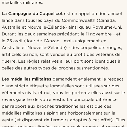
médailles militaires.
La Campagne du Coquelicot
est un appel au don annuel
lancé dans tous les pays du Commonwealth (Canada,
Australie et Nouvelle-Zélande) ainsi qu'au Royaume-Uni.
Durant les deux semaines précédant le 11 novembre - et
le 25 avril (Jour de l'Anzac - mais uniquement en
Australie et Nouvelle-Zélande) - des coquelicots rouges,
artificiels ou non, sont vendus au profit des vétérans de
guerre. Les règles relatives à leur port sont identiques à
celles des autres types de broches susmentionnés.
Les médailles militaires
demandent également le respect
d'une stricte étiquette lorsqu'elles sont utilisées sur des
vêtements civils, et oui, vous les porterez elles aussi sur le
revers gauche de votre veste. La principale différence
par rapport aux broches traditionnelles est que ces
médailles militaires s'épinglent horizontalement sur la
veste (et disposent de fermoirs adaptés à cet effet). Elles
seront toujours alignées sur une seule rangée, et pourront