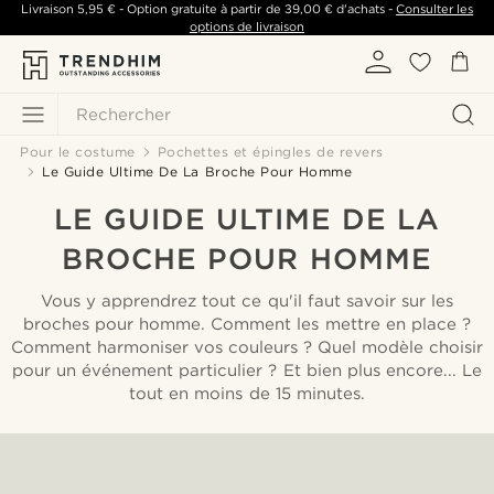
Livraison
5,95 €
- Option gratuite à partir de
39,00 €
d'achats -
Consulter les
options de livraison
Rechercher
Pour le costume
Pochettes et épingles de revers
Le Guide Ultime De La Broche Pour Homme
LE GUIDE ULTIME DE LA
BROCHE POUR HOMME
Vous y apprendrez tout ce qu'il faut savoir sur les
broches pour homme. Comment les mettre en place ?
Comment harmoniser vos couleurs ? Quel modèle choisir
pour un événement particulier ? Et bien plus encore... Le
tout en moins de 15 minutes.