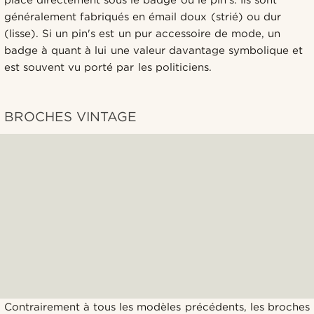
place directement sous le badge ou le pin's. Ils sont
généralement fabriqués en émail doux (strié) ou dur
(lisse). Si un pin's est un pur accessoire de mode, un
badge à quant à lui une valeur davantage symbolique et
est souvent vu porté par les politiciens.
BROCHES VINTAGE
Contrairement à tous les modèles précédents, les broches