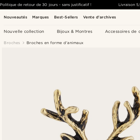
Politique de retour de 30 jours - sans justificatif !
Livraison
5
Nouveautés
Marques
Best-Sellers
Vente d'archives
Nouvelle collection
Bijoux & Montres
Accessoires de 
Broches
Broches en forme d'animaux