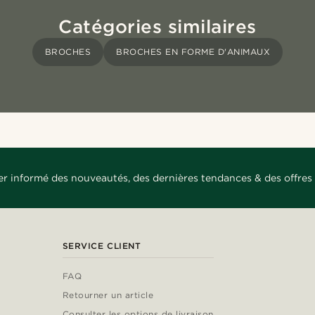
Catégories similaires
BROCHES
BROCHES EN FORME D'ANIMAUX
er informé des nouveautés, des dernières tendances & des offres 
SERVICE CLIENT
FAQ
Retourner un article
Consulter les options de livraison