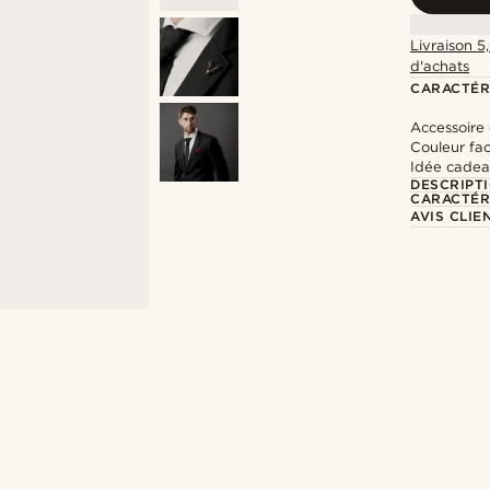
Livraison 5
d'achats
CARACTÉR
Accessoire 
Couleur faci
Idée cadea
DESCRIPT
CARACTÉR
AVIS CLIE