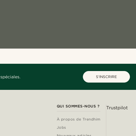
spéciales.
S'INSCRIRE
QUI SOMMES-NOUS ?
Trustpilot
À propos de Trendhim
Jobs
Nouveaux articles