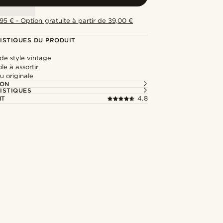
,95 € - Option gratuite à partir de 39,00 €
ISTIQUES DU PRODUIT
de style vintage
le à assortir
u originale
ION
ISTIQUES
NT
4.8