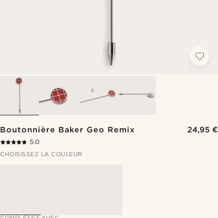
Boutonnière Baker Geo Remix
24,95 €
5.0
CHOISISSEZ LA COULEUR
COMPLÉTEZ AVEC