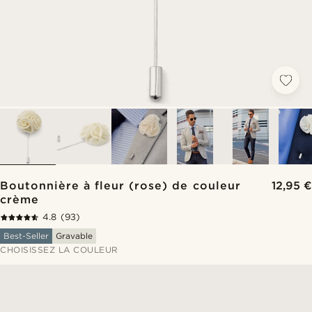
Boutonnière à fleur (rose) de couleur
12,95 €
crème
4.8
(93)
Best-Seller
Gravable
CHOISISSEZ LA COULEUR