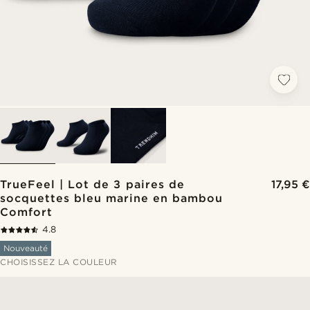
TrueFeel | Lot de 3 paires de
17,95 €
socquettes bleu marine en bambou
Comfort
4.8
Nouveauté
CHOISISSEZ LA COULEUR